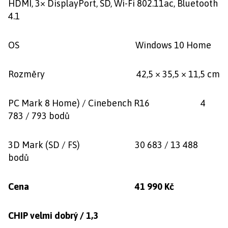
HDMI, 3× DisplayPort, SD, Wi-Fi 802.11ac, Bluetooth
4.1
OS Windows 10 Home
Rozměry 42,5 × 35,5 × 11,5 cm
PC Mark 8 Home) / Cinebench R16 4
783 / 793 bodů
3D Mark (SD / FS) 30 683 / 13 488
bodů
Cena 41 990 Kč
CHIP velmi dobrý / 1,3