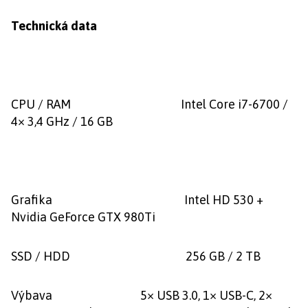
Technická data
CPU / RAM Intel Core i7-6700 /
4× 3,4 GHz / 16 GB
Grafika Intel HD 530 +
Nvidia GeForce GTX 980Ti
SSD / HDD 256 GB / 2 TB
Výbava 5× USB 3.0, 1× USB-C, 2×