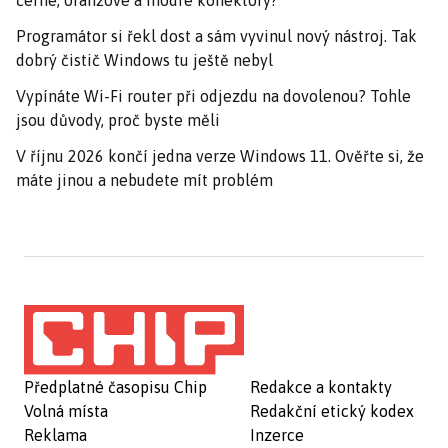
černé, oranžové a modré konektory?
Programátor si řekl dost a sám vyvinul nový nástroj. Tak
dobrý čistič Windows tu ještě nebyl
Vypínáte Wi-Fi router při odjezdu na dovolenou? Tohle
jsou důvody, proč byste měli
V říjnu 2026 končí jedna verze Windows 11. Ověřte si, že
máte jinou a nebudete mít problém
Předplatné časopisu Chip
Redakce a kontakty
Volná místa
Redakční etický kodex
Reklama
Inzerce