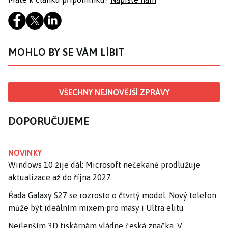
MOHLO BY SE VÁM LÍBIT
VŠECHNY NEJNOVĚJŠÍ ZPRÁVY
DOPORUČUJEME
NOVINKY
Windows 10 žije dál: Microsoft nečekaně prodlužuje
aktualizace až do října 2027
Řada Galaxy S27 se rozroste o čtvrtý model. Nový telefon
může být ideálním mixem pro masy i Ultra elitu
Nejlepším 3D tiskárnám vládne česká značka. V