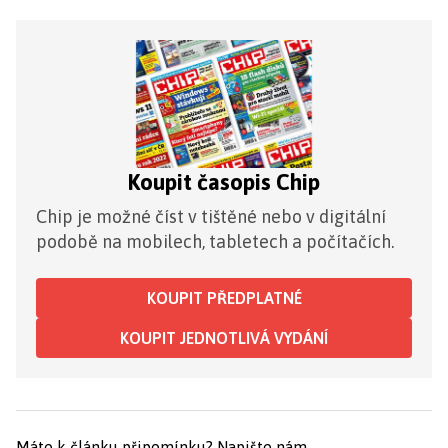
Koupit časopis Chip
Chip je možné číst v tištěné nebo v digitální
podobě na mobilech, tabletech a počítačích.
KOUPIT PŘEDPLATNÉ
KOUPIT JEDNOTLIVÁ VYDÁNÍ
Máte k článku připomínku?
Napište nám