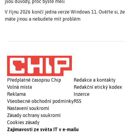
jsou důvody, proč byste měli
V říjnu 2026 končí jedna verze Windows 11. Ověřte si, že
máte jinou a nebudete mít problém
Předplatné časopisu Chip
Redakce a kontakty
Volná místa
Redakční etický kodex
Reklama
Inzerce
Všeobecné obchodní podmínky
RSS
Nastavení soukromí
Zásady ochrany soukromí
Cookies zásady
Zajímavosti ze světa IT v e-mailu