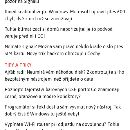
pozor na Signalu
Ihned si aktualizujte Windows. Microsoft opravil přes 600
chyb, dvě z nich už se zneužívají
Tuhle klimatizaci si domů nepořizujte: je to podvod,
varuje před ní i ČOI
Nemáte signál? Možná vám právě někdo krade číslo přes
SIM kartu. Nový trik hackerů ohrožuje i Čechy
TIPY A TRIKY
Ajťák radí: Neumírá vám náhodou disk? Zkontrolujte si ho
bezplatným nástrojem, než přijdete o data
Poznejte tajemství barevných USB portů: Co znamenají
černé, oranžové a modré konektory?
Programátor si řekl dost a sám vyvinul nový nástroj. Tak
dobrý čistič Windows tu ještě nebyl
Vypínáte Wi-Fi router při odjezdu na dovolenou? Tohle