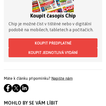
Koupit časopis Chip
Chip je možné číst v tištěné nebo v digitální
podobě na mobilech, tabletech a počítačích.
KOUPIT PŘEDPLATNÉ
KOUPIT JEDNOTLIVÁ VYDÁNÍ
Máte k článku připomínku?
Napište nám
MOHLO BY SE VÁM LÍBIT