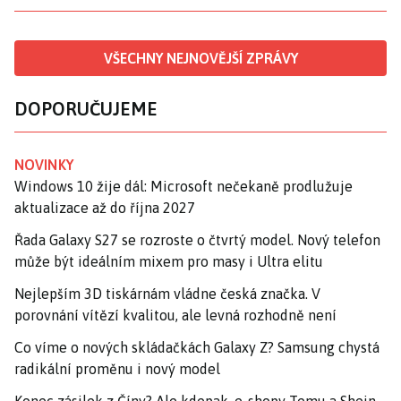
VŠECHNY NEJNOVĚJŠÍ ZPRÁVY
DOPORUČUJEME
NOVINKY
Windows 10 žije dál: Microsoft nečekaně prodlužuje
aktualizace až do října 2027
Řada Galaxy S27 se rozroste o čtvrtý model. Nový telefon
může být ideálním mixem pro masy i Ultra elitu
Nejlepším 3D tiskárnám vládne česká značka. V
porovnání vítězí kvalitou, ale levná rozhodně není
Co víme o nových skládačkách Galaxy Z? Samsung chystá
radikální proměnu i nový model