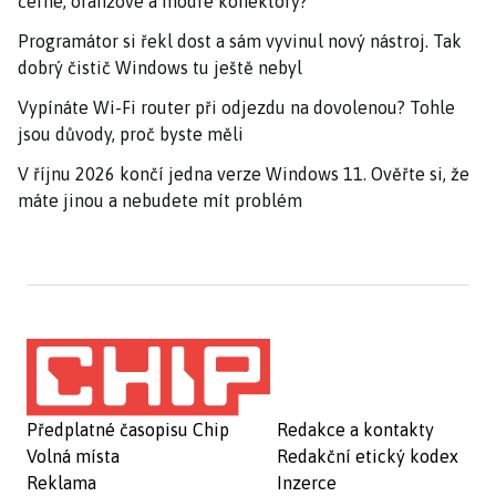
černé, oranžové a modré konektory?
Programátor si řekl dost a sám vyvinul nový nástroj. Tak
dobrý čistič Windows tu ještě nebyl
Vypínáte Wi-Fi router při odjezdu na dovolenou? Tohle
jsou důvody, proč byste měli
V říjnu 2026 končí jedna verze Windows 11. Ověřte si, že
máte jinou a nebudete mít problém
Předplatné časopisu Chip
Redakce a kontakty
Volná místa
Redakční etický kodex
Reklama
Inzerce