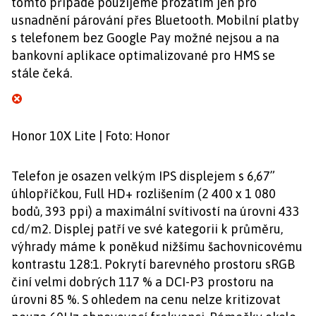
tomto případě použijeme prozatím jen pro
usnadnění párování přes Bluetooth. Mobilní platby
s telefonem bez Google Pay možné nejsou a na
bankovní aplikace optimalizované pro HMS se
stále čeká.
Honor 10X Lite | Foto: Honor
Telefon je osazen velkým IPS displejem s 6,67”
úhlopříčkou, Full HD+ rozlišením (2 400 x 1 080
bodů, 393 ppi) a maximální svítivostí na úrovni 433
cd/m2. Displej patří ve své kategorii k průměru,
výhrady máme k poněkud nižšímu šachovnicovému
kontrastu 128:1. Pokrytí barevného prostoru sRGB
činí velmi dobrých 117 % a DCI-P3 prostoru na
úrovni 85 %. S ohledem na cenu nelze kritizovat