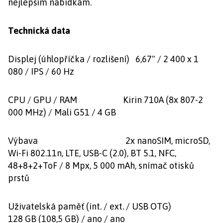
nejlepším nabídkám.
Technická data
Displej (úhlopříčka / rozlišení) 6,67" / 2 400 x 1
080 / IPS / 60 Hz
CPU / GPU / RAM Kirin 710A (8x 807-2
000 MHz) / Mali G51 / 4 GB
Výbava 2x nanoSIM, microSD,
Wi-Fi 802.11n, LTE, USB-C (2.0), BT 5.1, NFC,
48+8+2+ToF / 8 Mpx, 5 000 mAh, snímač otisků
prstů
Uživatelská paměť (int. / ext. / USB OTG)
128 GB (108,5 GB) / ano / ano