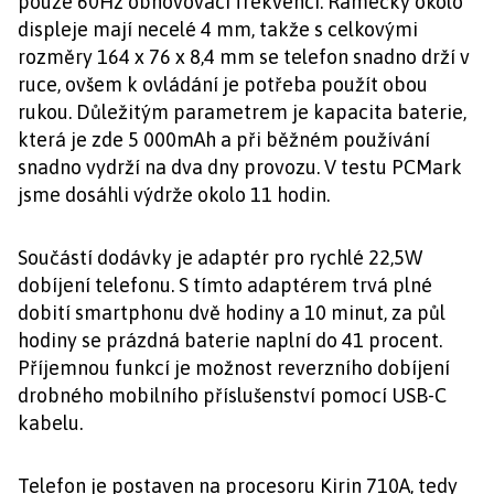
pouze 60Hz obnovovací frekvenci. Rámečky okolo
displeje mají necelé 4 mm, takže s celkovými
rozměry 164 x 76 x 8,4 mm se telefon snadno drží v
ruce, ovšem k ovládání je potřeba použít obou
rukou. Důležitým parametrem je kapacita baterie,
která je zde 5 000mAh a při běžném používání
snadno vydrží na dva dny provozu. V testu PCMark
jsme dosáhli výdrže okolo 11 hodin.
Součástí dodávky je adaptér pro rychlé 22,5W
dobíjení telefonu. S tímto adaptérem trvá plné
dobití smartphonu dvě hodiny a 10 minut, za půl
hodiny se prázdná baterie naplní do 41 procent.
Příjemnou funkcí je možnost reverzního dobíjení
drobného mobilního příslušenství pomocí USB-C
kabelu.
Telefon je postaven na procesoru Kirin 710A, tedy