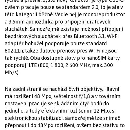
ovšem pracuje pouze se standardem 2.0, to je ale v
této kategorii běžné. Vedle něj je monoreproduktor
a 3,5mm audiozdířka pro připojení drátových
sluchátek. Samozřejmě existuje možnost připojení
bezdrátových sluchátek přes Bluetooth 5.1. Wi-Fi
adaptér bohužel podporuje pouze standard
802.11n, takže datové přenosy přes Wi-Fi nejsou
tak rychlé. Oba dostupné sloty pro nanoSIM karty
podporují LTE (800, 1 800, 2 600 MHz, max. 300
Mb/s).
Na zadní straně se nachází čtyři objektivy. Hlavní
má rozlišení 48 Mpx, světelnost f/1,8 a v továrním
nastavení pracuje se skládáním čtyř bodů do
jednoho, a tedy efektivním rozlišením 12 Mpx s
elektronickou stabilizací, samozřejmě lze snímač
přepnout i do 48Mpx rozlišení, ovšem bez stativu to