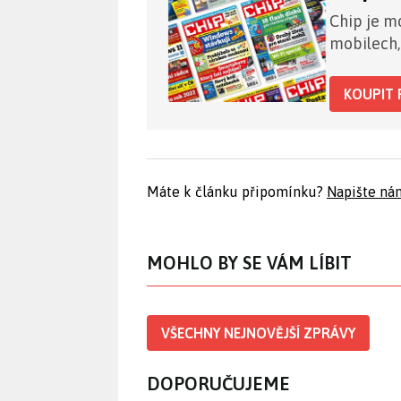
Chip je mo
mobilech,
KOUPIT 
Máte k článku připomínku?
Napište ná
MOHLO BY SE VÁM LÍBIT
VŠECHNY NEJNOVĚJŠÍ ZPRÁVY
DOPORUČUJEME