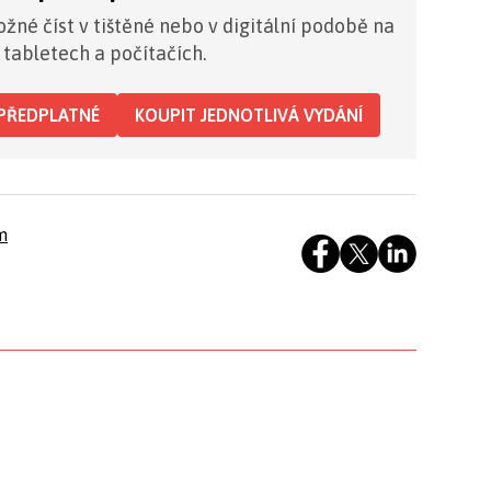
žné číst v tištěné nebo v digitální podobě na
 tabletech a počítačích.
PŘEDPLATNÉ
KOUPIT JEDNOTLIVÁ VYDÁNÍ
m