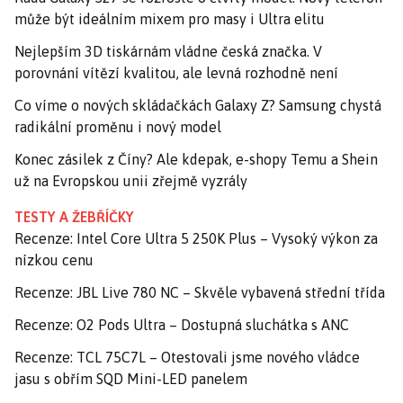
může být ideálním mixem pro masy i Ultra elitu
Nejlepším 3D tiskárnám vládne česká značka. V
porovnání vítězí kvalitou, ale levná rozhodně není
Co víme o nových skládačkách Galaxy Z? Samsung chystá
radikální proměnu i nový model
Konec zásilek z Číny? Ale kdepak, e-shopy Temu a Shein
už na Evropskou unii zřejmě vyzrály
TESTY A ŽEBŘÍČKY
Recenze: Intel Core Ultra 5 250K Plus – Vysoký výkon za
nízkou cenu
Recenze: JBL Live 780 NC – Skvěle vybavená střední třída
Recenze: O2 Pods Ultra – Dostupná sluchátka s ANC
Recenze: TCL 75C7L – Otestovali jsme nového vládce
jasu s obřím SQD Mini-LED panelem