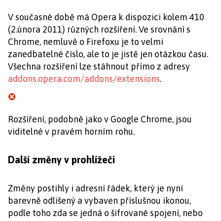
V současné době má Opera k dispozici kolem 410
(2.února 2011) různých rozšíření. Ve srovnání s
Chrome, nemluvě o Firefoxu je to velmi
zanedbatelné číslo, ale to je jistě jen otázkou času.
Všechna rozšíření lze stáhnout přímo z adresy
addons.opera.com/addons/extensions
.
Rozšíření, podobně jako v Google Chrome, jsou
viditelné v pravém horním rohu.
Další změny v prohlížeči
Změny postihly i adresní řádek, který je nyní
barevně odlišený a vybaven příslušnou ikonou,
podle toho zda se jedná o šifrované spojení, nebo