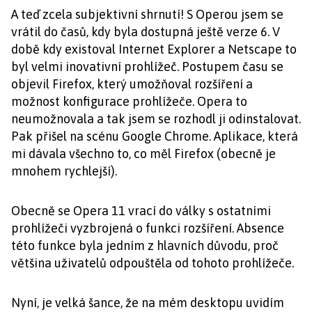
A teď zcela subjektivní shrnutí! S Operou jsem se
vrátil do časů, kdy byla dostupná ještě verze 6. V
době kdy existoval Internet Explorer a Netscape to
byl velmi inovativní prohlížeč. Postupem času se
objevil Firefox, který umožňoval rozšíření a
možnost konfigurace prohlížeče. Opera to
neumožnovala a tak jsem se rozhodl ji odinstalovat.
Pak přišel na scénu Google Chrome. Aplikace, která
mi dávala všechno to, co měl Firefox (obecně je
mnohem rychlejší).
Obecně se Opera 11 vrací do války s ostatními
prohlížeči vyzbrojená o funkci rozšíření. Absence
této funkce byla jedním z hlavních důvodu, proč
většina uživatelů odpouštěla od tohoto prohlížeče.
Nyní, je velká šance, že na mém desktopu uvidím