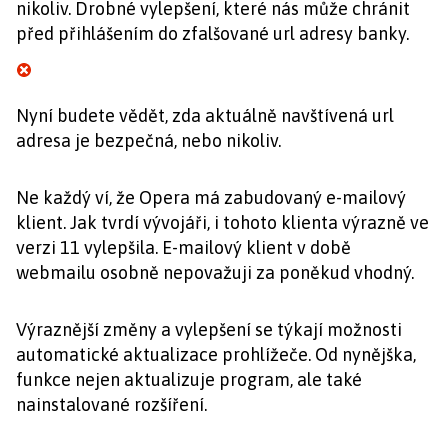
nikoliv. Drobné vylepšení, které nás může chránit
před přihlášením do zfalšované url adresy banky.
Nyní budete vědět, zda aktuálně navštívená url
adresa je bezpečná, nebo nikoliv.
Ne každý ví, že Opera má zabudovaný e-mailový
klient. Jak tvrdí vývojáři, i tohoto klienta výrazně ve
verzi 11 vylepšila. E-mailový klient v době
webmailu osobně nepovažuji za poněkud vhodný.
Výraznější změny a vylepšení se týkají možnosti
automatické aktualizace prohlížeče. Od nynějška,
funkce nejen aktualizuje program, ale také
nainstalované rozšíření.