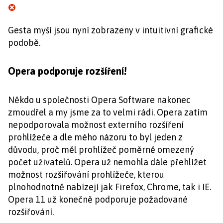
Gesta myší jsou nyní zobrazeny v intuitivní grafické
podobě.
Opera podporuje rozšíření!
Někdo u společnosti Opera Software nakonec
zmoudřel a my jsme za to velmi rádi. Opera zatím
nepodporovala možnost externího rozšíření
prohlížeče a dle mého názoru to byl jeden z
důvodu, proč měl prohlížeč poměrně omezený
počet uživatelů. Opera už nemohla dále přehlížet
možnost rozšiřování prohlížeče, kterou
plnohodnotně nabízejí jak Firefox, Chrome, tak i IE.
Opera 11 už konečně podporuje požadované
rozšiřování.