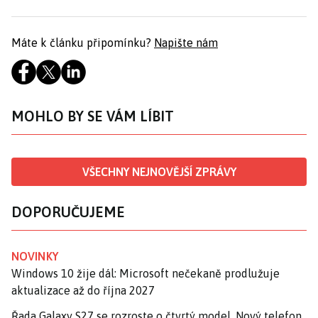
Máte k článku připomínku?
Napište nám
MOHLO BY SE VÁM LÍBIT
VŠECHNY NEJNOVĚJŠÍ ZPRÁVY
DOPORUČUJEME
NOVINKY
Windows 10 žije dál: Microsoft nečekaně prodlužuje
aktualizace až do října 2027
Řada Galaxy S27 se rozroste o čtvrtý model. Nový telefon