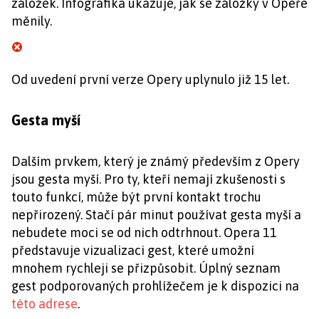
záložek. Infografika ukazuje, jak se záložky v Opeře
měnily.
Od uvedení první verze Opery uplynulo již 15 let.
Gesta myší
Dalším prvkem, který je známý především z Opery
jsou gesta myší. Pro ty, kteří nemají zkušenosti s
touto funkcí, může být první kontakt trochu
nepřirozený. Stačí pár minut používat gesta myší a
nebudete moci se od nich odtrhnout. Opera 11
představuje vizualizaci gest, které umožní
mnohem rychleji se přizpůsobit. Úplný seznam
gest podporovaných prohlížečem je k dispozici na
této adrese
.