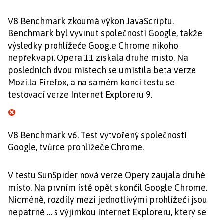
V8 Benchmark zkoumá výkon JavaScriptu.
Benchmark byl vyvinut společností Google, takže
výsledky prohlížeče Google Chrome nikoho
nepřekvapí. Opera 11 získala druhé místo. Na
posledních dvou místech se umístila beta verze
Mozilla Firefox, a na samém konci testu se
testovací verze Internet Exploreru 9.
V8 Benchmark v6. Test vytvořený společností
Google, tvůrce prohlížeče Chrome.
V testu SunSpider nová verze Opery zaujala druhé
místo. Na prvním ístě opět skončil Google Chrome.
Nicméně, rozdíly mezi jednotlivými prohlížeči jsou
nepatrné … s výjimkou Internet Exploreru, který se