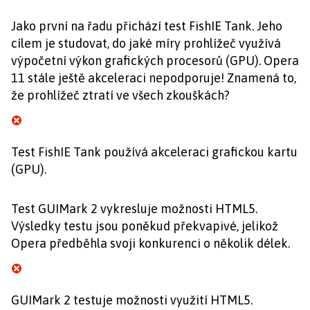
Jako první na řadu přichází test FishIE Tank. Jeho
cílem je studovat, do jaké míry prohlížeč využívá
výpočetní výkon grafických procesorů (GPU). Opera
11 stále ještě akceleraci nepodporuje! Znamená to,
že prohlížeč ztratí ve všech zkouškách?
Test FishIE Tank používá akceleraci grafickou kartu
(GPU).
Test GUIMark 2 vykresluje možnosti HTML5.
Výsledky testu jsou poněkud překvapivé, jelikož
Opera předběhla svoji konkurenci o několik délek.
GUIMark 2 testuje možnosti využití HTML5.