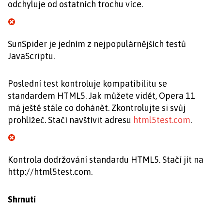
odchyluje od ostatních trochu více.
SunSpider je jedním z nejpopulárnějších testů
JavaScriptu.
Poslední test kontroluje kompatibilitu se
standardem HTML5. Jak můžete vidět, Opera 11
má ještě stále co dohánět. Zkontrolujte si svůj
prohlížeč. Stačí navštívit adresu
html5test.com
.
Kontrola dodržování standardu HTML5. Stačí jít na
http://html5test.com.
Shrnutí