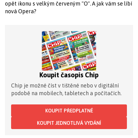
opět ikonu s velkým červeným "O". A jak vám se líbí
nová Opera?
Koupit časopis Chip
Chip je možné číst v tištěné nebo v digitální
podobě na mobilech, tabletech a počítačích.
KOUPIT PŘEDPLATNÉ
KOUPIT JEDNOTLIVÁ VYDÁNÍ