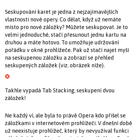
Seskupování karet je jedna z nejzajímavějších
vlastnosti nové opery. Co dělat, když už nemáte
místo pro nové záložky? Můžete seskupovat. Je to
velmi jednoduché, stačí přesunout jednu kartu na
druhou a máte hotovo. To umožňuje udržování
pořádku v okně prohlížeče. Pak už stačí najet myší
na seskupenou záložku a zobrazí se přehled
seskupených záložek (viz. obrázek níže).
Takhle vypadá Tab Stacking, seskupení dvou
záložek!
Ne každý ví, ale byla to právě Opera kdo přišel se
záložkami v internetovém prohlížeči. V dnešní době
už neexistuje prohlížeč, který by nevyužíval funkci