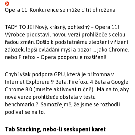
Opera 11. Konkurence se může cítit ohrožena.
TADY TO JE! Nový, krásný, pohledný – Opera 11!
Výrobce představil novou verzi prohlížeče s celou
řadou změn. Došlo k podstatnému zlepšení v řízení
záložek, lepší ovládání myší a pozor … jako Chrome,
nebo Firefox – Opera podporuje rozšíření!
Chybí však podpora GPU, která je přítomna v
Internet Exploreru 9 Beta, Firefoxu 4 Beta a Google
Chrome 8.0 (musíte aktivovat ručně). Má na to, aby
nová verze prohlížeče obstála v testu
benchmarku? Samozřejmě, že jsme se rozhodli
podívat se na to.
Tab Stacking, nebo-li seskupení karet