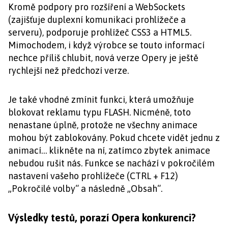
Kromě podpory pro rozšíření a WebSockets
(zajišťuje duplexní komunikaci prohlížeče a
serveru), podporuje prohlížeč CSS3 a HTML5.
Mimochodem, i když výrobce se touto informací
nechce příliš chlubit, nová verze Opery je ještě
rychlejší než předchozí verze.
Je také vhodné zmínit funkci, která umožňuje
blokovat reklamu typu FLASH. Nicméně, toto
nenastane úplně, protože ne všechny animace
mohou být zablokovány. Pokud chcete vidět jednu z
animací… klikněte na ní, zatímco zbytek animace
nebudou rušit nás. Funkce se nachází v pokročilém
nastavení vašeho prohlížeče (CTRL + F12)
„Pokročilé volby“ a následně „Obsah“.
Výsledky testů, porazí Opera konkurenci?