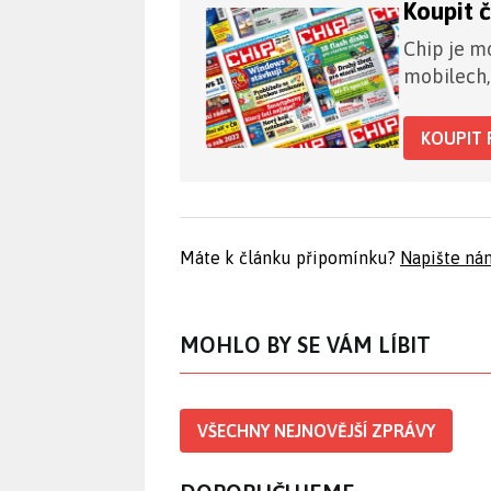
Koupit 
Chip je mo
mobilech,
KOUPIT 
Máte k článku připomínku?
Napište ná
MOHLO BY SE VÁM LÍBIT
VŠECHNY NEJNOVĚJŠÍ ZPRÁVY