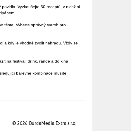
povidla. Vyzkoušejte 30 receptů, v nichž si
rcipánem
o těsta: Vyberte správný tvaroh pro
ol a kdy je vhodné zvolit náhradu. Vždy se
it na festival, drink, rande a do kina
sledující barevné kombinace musíte
© 2026 BurdaMedia Extra s.r.o.