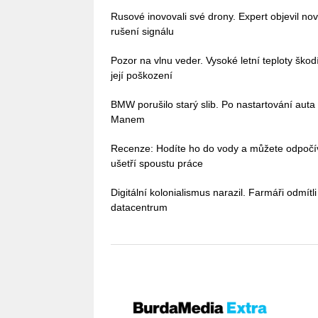
Rusové inovovali své drony. Expert objevil no
rušení signálu
Pozor na vlnu veder. Vysoké letní teploty škodí 
její poškození
BMW porušilo starý slib. Po nastartování auta
Manem
Recenze: Hodíte ho do vody a můžete odpoč
ušetří spoustu práce
Digitální kolonialismus narazil. Farmáři odmítl
datacentrum