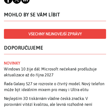
MOHLO BY SE VÁM LÍBIT
VŠECHNY NEJNOVĚJŠÍ ZPRÁVY
DOPORUČUJEME
NOVINKY
Windows 10 žije dál: Microsoft nečekaně prodlužuje
aktualizace až do října 2027
Řada Galaxy S27 se rozroste o čtvrtý model. Nový telefon
může být ideálním mixem pro masy i Ultra elitu
Nejlepším 3D tiskárnám vládne česká značka. V
porovnání vítězí kvalitou, ale levná rozhodně není