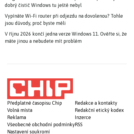
dobrý čistič Windows tu ještě nebyl
Vypínáte Wi-Fi router při odjezdu na dovolenou? Tohle
jsou důvody, proč byste měli
V říjnu 2026 končí jedna verze Windows 11. Ověřte si, že
máte jinou a nebudete mít problém
Předplatné časopisu Chip
Redakce a kontakty
Volná místa
Redakční etický kodex
Reklama
Inzerce
Všeobecné obchodní podmínky
RSS
Nastavení soukromí