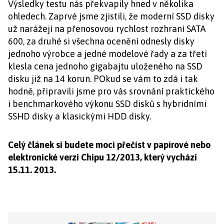
Výsledky testu nás překvapily hned v několika
ohledech. Zaprvé jsme zjistili, že moderní SSD disky
už narážejí na přenosovou rychlost rozhraní SATA
600, za druhé si všechna ocenění odnesly disky
jednoho výrobce a jedné modelové řady a za třetí
klesla cena jednoho gigabajtu uloženého na SSD
disku již na 14 korun. POkud se vám to zdá i tak
hodně, připravili jsme pro vás srovnání praktického
i benchmarkového výkonu SSD disků s hybridními
SSHD disky a klasickými HDD disky.
Celý článek si budete moci přečíst v papírové nebo
elektronické verzi Chipu 12/2013, který vychází
15.11. 2013.