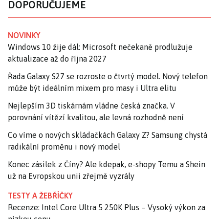
DOPORUČUJEME
NOVINKY
Windows 10 žije dál: Microsoft nečekaně prodlužuje
aktualizace až do října 2027
Řada Galaxy S27 se rozroste o čtvrtý model. Nový telefon
může být ideálním mixem pro masy i Ultra elitu
Nejlepším 3D tiskárnám vládne česká značka. V
porovnání vítězí kvalitou, ale levná rozhodně není
Co víme o nových skládačkách Galaxy Z? Samsung chystá
radikální proměnu i nový model
Konec zásilek z Číny? Ale kdepak, e-shopy Temu a Shein
už na Evropskou unii zřejmě vyzrály
TESTY A ŽEBŘÍČKY
Recenze: Intel Core Ultra 5 250K Plus – Vysoký výkon za