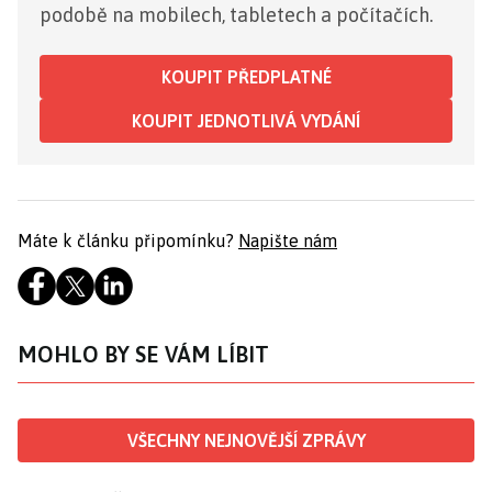
podobě na mobilech, tabletech a počítačích.
KOUPIT PŘEDPLATNÉ
KOUPIT JEDNOTLIVÁ VYDÁNÍ
Máte k článku připomínku?
Napište nám
MOHLO BY SE VÁM LÍBIT
VŠECHNY NEJNOVĚJŠÍ ZPRÁVY