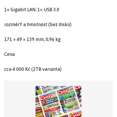
1× Gigabit LAN, 1× USB 3.0
rozměrY a hmotnost (bez disků)
171 × 49 × 139 mm, 0,96 kg
Cena
cca 4 000 Kč (2TB varianta)