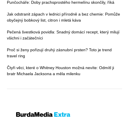
Punčocháře: Doby prachsprostého hermelínu skončily, říká
Jak odstranit zápach v lednici přírodně a bez chemie: Pomůže
obyčejný bobkový list, citron i mletá káva
Pečená švestková povidla: Snadný domácí recept, který milují
všichni i začátečníci
Proč si ženy pořizují druhý zásnubní prsten? Toto je trend
travel ring
Čtyři věci, které o Whitney Houston možná nevíte: Odmítl ji
bratr Michaela Jacksona a měla milenku