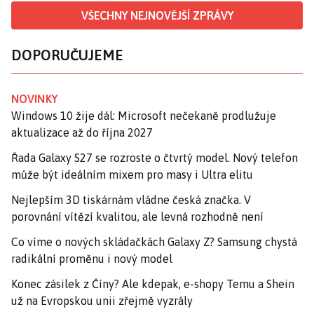
VŠECHNY NEJNOVĚJŠÍ ZPRÁVY
DOPORUČUJEME
NOVINKY
Windows 10 žije dál: Microsoft nečekaně prodlužuje
aktualizace až do října 2027
Řada Galaxy S27 se rozroste o čtvrtý model. Nový telefon
může být ideálním mixem pro masy i Ultra elitu
Nejlepším 3D tiskárnám vládne česká značka. V
porovnání vítězí kvalitou, ale levná rozhodně není
Co víme o nových skládačkách Galaxy Z? Samsung chystá
radikální proměnu i nový model
Konec zásilek z Číny? Ale kdepak, e-shopy Temu a Shein
už na Evropskou unii zřejmě vyzrály