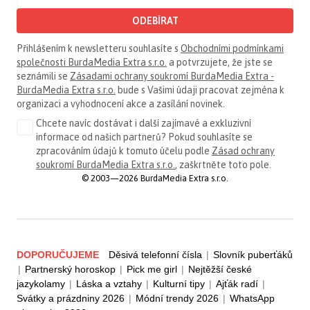
ODEBÍRAT
Přihlášením k newsletteru souhlasíte s
Obchodními podmínkami
společnosti BurdaMedia Extra s.r.o.
a potvrzujete, že jste se
seznámili se
Zásadami ochrany soukromí BurdaMedia Extra -
BurdaMedia Extra s.r.o.
bude s Vašimi údaji pracovat zejména k
organizaci a vyhodnocení akce a zasílání novinek.
Chcete navíc dostávat i další zajímavé a exkluzivní
informace od našich partnerů? Pokud souhlasíte se
zpracováním údajů k tomuto účelu podle
Zásad ochrany
soukromí BurdaMedia Extra s.r.o.
, zaškrtněte toto pole.
© 2003—2026 BurdaMedia Extra s.r.o.
DOPORUČUJEME
Děsivá telefonní čísla
|
Slovník puberťáků
|
Partnerský horoskop
|
Pick me girl
|
Nejtěžší české
jazykolamy
|
Láska a vztahy
|
Kulturní tipy
|
Ajťák radí
|
Svátky a prázdniny 2026
|
Módní trendy 2026
|
WhatsApp