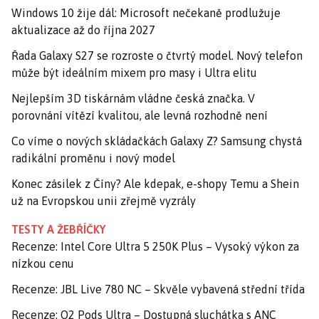
Windows 10 žije dál: Microsoft nečekaně prodlužuje
aktualizace až do října 2027
Řada Galaxy S27 se rozroste o čtvrtý model. Nový telefon
může být ideálním mixem pro masy i Ultra elitu
Nejlepším 3D tiskárnám vládne česká značka. V
porovnání vítězí kvalitou, ale levná rozhodně není
Co víme o nových skládačkách Galaxy Z? Samsung chystá
radikální proměnu i nový model
Konec zásilek z Číny? Ale kdepak, e-shopy Temu a Shein
už na Evropskou unii zřejmě vyzrály
TESTY A ŽEBŘÍČKY
Recenze: Intel Core Ultra 5 250K Plus – Vysoký výkon za
nízkou cenu
Recenze: JBL Live 780 NC – Skvěle vybavená střední třída
Recenze: O2 Pods Ultra – Dostupná sluchátka s ANC