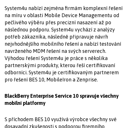
System4u nabízí zejména firmám komplexní řešení
na míru v oblasti Mobile Device Managementu od
pečlivého výběru přes precizní nasazení až po
následnou podporu. System4u vychází z analýzy
potřeb zákazníka, následně připravuje návrh
nejvhodnějšího mobilního řešení a nabízí testování
navrženého MDM řešení na svých serverech.
Výhodou řešení System4u je práce s několika
partnerskými produkty, kterou řeší certifikovaní
odborníci. System4u je certifikovaným partnerem
pro řešení BES 10, MobileIron a Zenprise.
BlackBerry Enterprise Service 10 spravuje všechny
mobilní platformy
S příchodem BES 10 využívá výrobce všechny své
dosavadní zkušenosti s podporou firemního