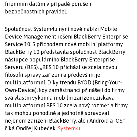
firemním datům v případě porušení
bezpečnostních pravidel.
Společnost System4u nyní nově nabízí Mobile
Device Management řešení BlackBerry Enterprise
Service 10. S příchodem nové mobilní platformy
BlackBerry 10 představila společnost BlackBerry
nástupce populárního BlackBerry Enterprise
Serveru (BES). „BES 10 přichází se zcela novou
filosofií správy zařízení a především, je
multiplatformní. Díky trendu BYOD (Bring-Your-
Own-Device), kdy zaměstnanci přinášejí do firmy
svá vlastní výkonná mobilní zařízení, získává
multiplatformní BES 10 zcela nový rozměr a firmy
tak mohou pohodlně a jednotně spravovat
nejenom zařízení BlackBerry, ale i Android a iOS,“
říká Ondřej Kubeček,
System4u
.