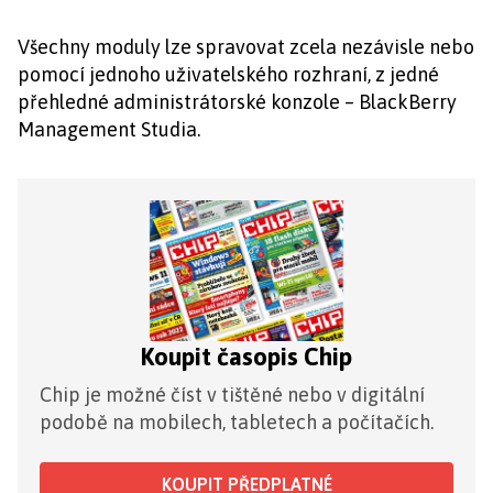
Všechny moduly lze spravovat zcela nezávisle nebo
pomocí jednoho uživatelského rozhraní, z jedné
přehledné administrátorské konzole – BlackBerry
Management Studia.
Koupit časopis Chip
Chip je možné číst v tištěné nebo v digitální
podobě na mobilech, tabletech a počítačích.
KOUPIT PŘEDPLATNÉ