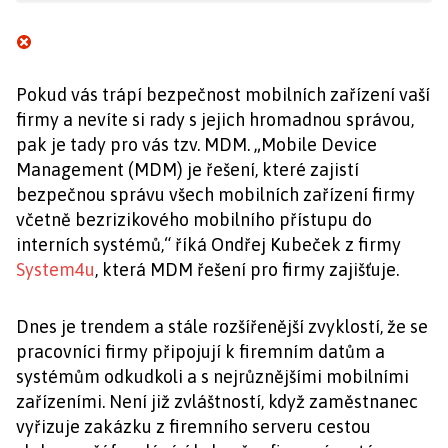
Pokud vás trápí bezpečnost mobilních zařízení vaší
firmy a nevíte si rady s jejich hromadnou správou,
pak je tady pro vás tzv. MDM. „Mobile Device
Management (MDM) je řešení, které zajistí
bezpečnou správu všech mobilních zařízení firmy
včetně bezrizikového mobilního přístupu do
interních systémů,“ říká Ondřej Kubeček z firmy
System4u
, která MDM řešení pro firmy zajišťuje.
Dnes je trendem a stále rozšířenější zvyklostí, že se
pracovníci firmy připojují k firemním datům a
systémům odkudkoli a s nejrůznějšími mobilními
zařízeními. Není již zvláštností, když zaměstnanec
vyřizuje zakázku z firemního serveru cestou