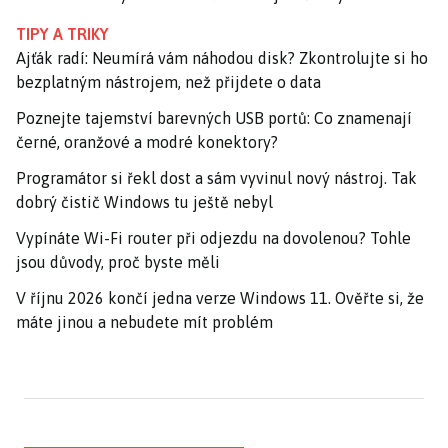
TIPY A TRIKY
Ajťák radí: Neumírá vám náhodou disk? Zkontrolujte si ho
bezplatným nástrojem, než přijdete o data
Poznejte tajemství barevných USB portů: Co znamenají
černé, oranžové a modré konektory?
Programátor si řekl dost a sám vyvinul nový nástroj. Tak
dobrý čistič Windows tu ještě nebyl
Vypínáte Wi-Fi router při odjezdu na dovolenou? Tohle
jsou důvody, proč byste měli
V říjnu 2026 končí jedna verze Windows 11. Ověřte si, že
máte jinou a nebudete mít problém