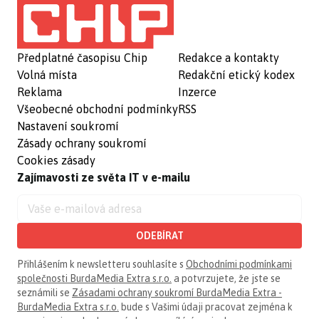
Předplatné časopisu Chip
Redakce a kontakty
Volná místa
Redakční etický kodex
Reklama
Inzerce
Všeobecné obchodní podmínky
RSS
Nastavení soukromí
Zásady ochrany soukromí
Cookies zásady
Zajímavosti ze světa IT v e-mailu
ODEBÍRAT
Přihlášením k newsletteru souhlasíte s
Obchodními podmínkami
společnosti BurdaMedia Extra s.r.o.
a potvrzujete, že jste se
seznámili se
Zásadami ochrany soukromí BurdaMedia Extra -
BurdaMedia Extra s.r.o.
bude s Vašimi údaji pracovat zejména k