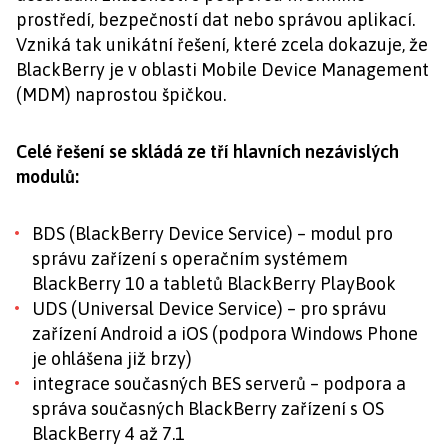
prostředí, bezpečností dat nebo správou aplikací.
Vzniká tak unikátní řešení, které zcela dokazuje, že
BlackBerry je v oblasti Mobile Device Management
(MDM) naprostou špičkou.
Celé řešení se skládá ze tří hlavních nezávislých
modulů:
BDS (BlackBerry Device Service) – modul pro
správu zařízení s operačním systémem
BlackBerry 10 a tabletů BlackBerry PlayBook
UDS (Universal Device Service) – pro správu
zařízení Android a iOS (podpora Windows Phone
je ohlášena již brzy)
integrace současných BES serverů – podpora a
správa současných BlackBerry zařízení s OS
BlackBerry 4 až 7.1