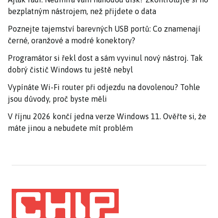
bezplatným nástrojem, než přijdete o data
Poznejte tajemství barevných USB portů: Co znamenají
černé, oranžové a modré konektory?
Programátor si řekl dost a sám vyvinul nový nástroj. Tak
dobrý čistič Windows tu ještě nebyl
Vypínáte Wi-Fi router při odjezdu na dovolenou? Tohle
jsou důvody, proč byste měli
V říjnu 2026 končí jedna verze Windows 11. Ověřte si, že
máte jinou a nebudete mít problém