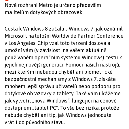
Nové rozhraní Metro je určeno především
majitelům dotykových obrazovek.
Cesta k Windows 8 začala s Windows 7, jak oznámil
Microsoft na letošní Worldwide Partner Conference
v Los Angeles. Chip vzal toto tvrzení doslova a
umožní vám (v závislosti na vašem aktuálně
používaném operačním systému Windows) cestu k
jejich nejnovější generaci. Pomocí našich nástrojů,
mezi kterými nebudou chybět ani biometrické
bezpečnostní mechanismy z Windows 7, získáte
mnohem lepší správu uživatelů nebo podporu pro
dotykové obrazovky a tablety. Také vám ukážeme,
jak vytvořit „nová Windows“, fungující na cenově
dostupném „tablet PC“. To vše bez rizika, protože
nabude chybět ani tip, jak Windows jednoduše
vrátit do původního stavu.