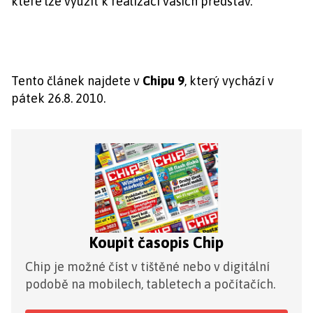
které lze využít k realizaci vašich představ.
Tento článek najdete v
Chipu 9
, který vychází v
pátek 26.8. 2010.
Koupit časopis Chip
Chip je možné číst v tištěné nebo v digitální
podobě na mobilech, tabletech a počítačích.