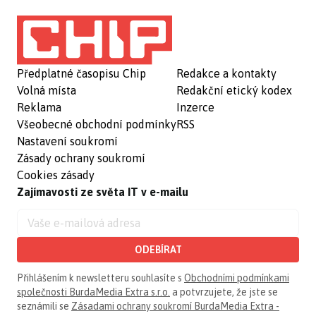
Předplatné časopisu Chip
Redakce a kontakty
Volná místa
Redakční etický kodex
Reklama
Inzerce
Všeobecné obchodní podmínky
RSS
Nastavení soukromí
Zásady ochrany soukromí
Cookies zásady
Zajímavosti ze světa IT v e-mailu
ODEBÍRAT
Přihlášením k newsletteru souhlasíte s
Obchodními podmínkami
společnosti BurdaMedia Extra s.r.o.
a potvrzujete, že jste se
seznámili se
Zásadami ochrany soukromí BurdaMedia Extra -