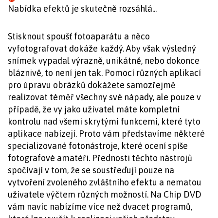
Nabídka efektů je skutečně rozsáhlá...
Stisknout spoušť fotoaparátu a něco
vyfotografovat dokáže každý. Aby však výsledný
snímek vypadal výrazně, unikátně, nebo dokonce
bláznivě, to není jen tak. Pomocí různých aplikací
pro úpravu obrázků dokážete samozřejmě
realizovat téměř všechny své nápady, ale pouze v
případě, že vy jako uživatel máte kompletní
kontrolu nad všemi skrytými funkcemi, které tyto
aplikace nabízejí. Proto vám představíme některé
specializované fotonástroje, které ocení spíše
fotografové amatéři. Přednosti těchto nástrojů
spočívají v tom, že se soustřeďují pouze na
vytvoření zvoleného zvláštního efektu a nematou
uživatele výčtem různých možností. Na Chip DVD
vám navíc nabízíme více než dvacet programů,