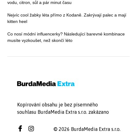
vodu, citron, sůl a pár minut času
Nejvíc cool žabky léta přímo z Kodaně. Zakrývají palec a mají
kitten heel
Co nosí módní influencerky? Následující barevné kombinace
musíte vyzkoušet, než skončí léto
Kopírování obsahu je bez písemného
souhlasu BurdaMedia Extra s.r.o. zakázano
© 2026 BurdaMedia Extra s.r.o.