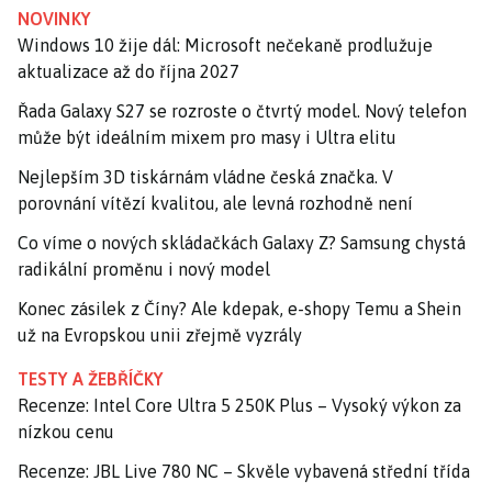
NOVINKY
Windows 10 žije dál: Microsoft nečekaně prodlužuje
aktualizace až do října 2027
Řada Galaxy S27 se rozroste o čtvrtý model. Nový telefon
může být ideálním mixem pro masy i Ultra elitu
Nejlepším 3D tiskárnám vládne česká značka. V
porovnání vítězí kvalitou, ale levná rozhodně není
Co víme o nových skládačkách Galaxy Z? Samsung chystá
radikální proměnu i nový model
Konec zásilek z Číny? Ale kdepak, e-shopy Temu a Shein
už na Evropskou unii zřejmě vyzrály
TESTY A ŽEBŘÍČKY
Recenze: Intel Core Ultra 5 250K Plus – Vysoký výkon za
nízkou cenu
Recenze: JBL Live 780 NC – Skvěle vybavená střední třída