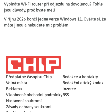
Vypínáte Wi-Fi router při odjezdu na dovolenou? Tohle
jsou důvody, proč byste měli
V říjnu 2026 končí jedna verze Windows 11. Ověřte si, že
máte jinou a nebudete mít problém
Předplatné časopisu Chip
Redakce a kontakty
Volná místa
Redakční etický kodex
Reklama
Inzerce
Všeobecné obchodní podmínky
RSS
Nastavení soukromí
Zásady ochrany soukromí