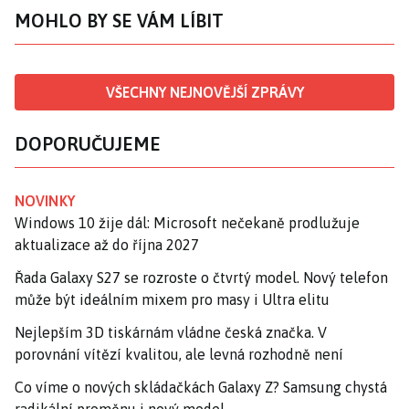
MOHLO BY SE VÁM LÍBIT
VŠECHNY NEJNOVĚJŠÍ ZPRÁVY
DOPORUČUJEME
NOVINKY
Windows 10 žije dál: Microsoft nečekaně prodlužuje
aktualizace až do října 2027
Řada Galaxy S27 se rozroste o čtvrtý model. Nový telefon
může být ideálním mixem pro masy i Ultra elitu
Nejlepším 3D tiskárnám vládne česká značka. V
porovnání vítězí kvalitou, ale levná rozhodně není
Co víme o nových skládačkách Galaxy Z? Samsung chystá