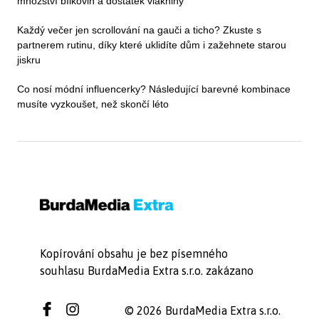
množství bílkovin a dostatek vlákniny
Každý večer jen scrollování na gauči a ticho? Zkuste s
partnerem rutinu, díky které uklidíte dům i zažehnete starou
jiskru
Co nosí módní influencerky? Následující barevné kombinace
musíte vyzkoušet, než skončí léto
Kopírování obsahu je bez písemného
souhlasu BurdaMedia Extra s.r.o. zakázano
© 2026 BurdaMedia Extra s.r.o.