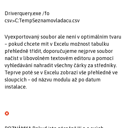
Driverquery.exe /fo
csv>C:TempSeznamovladacu.csv
Vyexportovaný soubor ale není v optimálním tvaru
– pokud chcete mít v Excelu možnost tabulku
přehledně třídit, doporučujeme nejprve soubor
načíst v libovolném textovém editoru a pomocí
vyhledávání nahradit všechny čárky za středníky.
Teprve poté se v Excelu zobrazí vše přehledně ve
sloupcích – od názvu modulu až po datum
instalace.