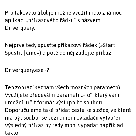
Pro takovýto úkol je možné využít málo známou
aplikaci „příkazového řádku“ s názvem
Driverquery.
Nejprve tedy spusťte příkazový řádek (»Start |
Spustit | cmd«) a poté do něj zadejte příkaz
Driverquery.exe -?
Ten zobrazí seznam všech možných parametrů.
Využijete především parametr „-fo“, který vám
umožní určit formát výstupního souboru.
Doporučujeme také přidat cestu ke složce, ve které
má být soubor se seznamem ovladačů vytvořen.
Výsledný příkaz by tedy mohl vypadat například
takto: