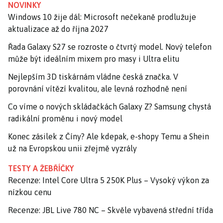
NOVINKY
Windows 10 žije dál: Microsoft nečekaně prodlužuje
aktualizace až do října 2027
Řada Galaxy S27 se rozroste o čtvrtý model. Nový telefon
může být ideálním mixem pro masy i Ultra elitu
Nejlepším 3D tiskárnám vládne česká značka. V
porovnání vítězí kvalitou, ale levná rozhodně není
Co víme o nových skládačkách Galaxy Z? Samsung chystá
radikální proměnu i nový model
Konec zásilek z Číny? Ale kdepak, e-shopy Temu a Shein
už na Evropskou unii zřejmě vyzrály
TESTY A ŽEBŘÍČKY
Recenze: Intel Core Ultra 5 250K Plus – Vysoký výkon za
nízkou cenu
Recenze: JBL Live 780 NC – Skvěle vybavená střední třída