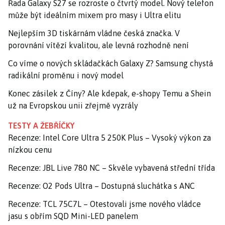
Řada Galaxy S27 se rozroste o čtvrtý model. Nový telefon
může být ideálním mixem pro masy i Ultra elitu
Nejlepším 3D tiskárnám vládne česká značka. V
porovnání vítězí kvalitou, ale levná rozhodně není
Co víme o nových skládačkách Galaxy Z? Samsung chystá
radikální proměnu i nový model
Konec zásilek z Číny? Ale kdepak, e-shopy Temu a Shein
už na Evropskou unii zřejmě vyzrály
TESTY A ŽEBŘÍČKY
Recenze: Intel Core Ultra 5 250K Plus – Vysoký výkon za
nízkou cenu
Recenze: JBL Live 780 NC – Skvěle vybavená střední třída
Recenze: O2 Pods Ultra – Dostupná sluchátka s ANC
Recenze: TCL 75C7L – Otestovali jsme nového vládce
jasu s obřím SQD Mini-LED panelem