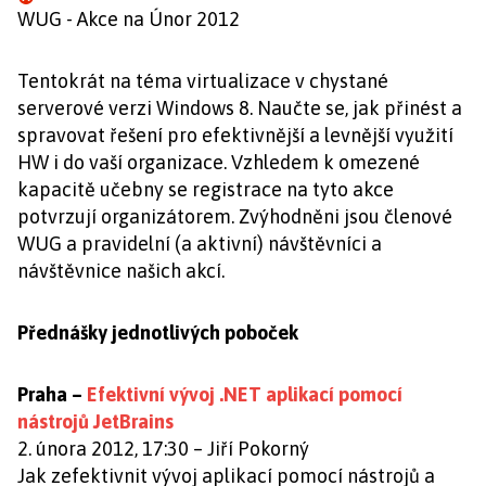
WUG - Akce na Únor 2012
Tentokrát na téma virtualizace v chystané
serverové verzi Windows 8. Naučte se, jak přinést a
spravovat řešení pro efektivnější a levnější využití
HW i do vaší organizace. Vzhledem k omezené
kapacitě učebny se registrace na tyto akce
potvrzují organizátorem. Zvýhodněni jsou členové
WUG a pravidelní (a aktivní) návštěvníci a
návštěvnice našich akcí.
Přednášky jednotlivých poboček
Praha –
Efektivní vývoj .NET aplikací pomocí
nástrojů JetBrains
2. února 2012, 17:30 – Jiří Pokorný
Jak zefektivnit vývoj aplikací pomocí nástrojů a