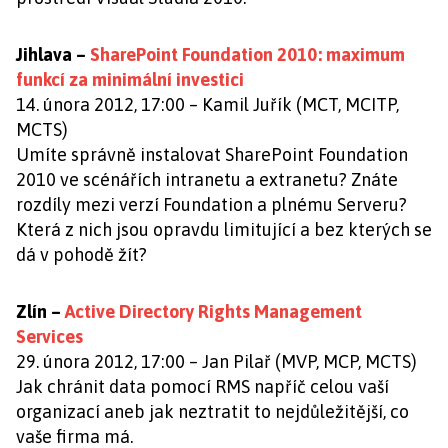
Jihlava –
SharePoint Foundation 2010: maximum
funkcí za minimální investici
14. února 2012, 17:00 – Kamil Juřík (MCT, MCITP,
MCTS)
Umíte správně instalovat SharePoint Foundation
2010 ve scénářích intranetu a extranetu? Znáte
rozdíly mezi verzí Foundation a plnému Serveru?
Která z nich jsou opravdu limitující a bez kterých se
dá v pohodě žít?
Zlín –
Active Directory Rights Management
Services
29. února 2012, 17:00 – Jan Pilař (MVP, MCP, MCTS)
Jak chránit data pomocí RMS napříč celou vaší
organizací aneb jak neztratit to nejdůležitější, co
vaše firma má.