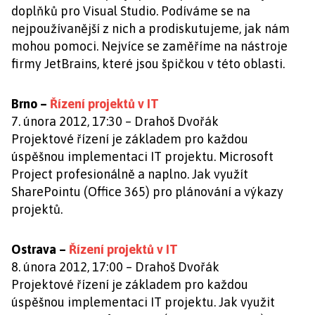
doplňků pro Visual Studio. Podíváme se na
nejpoužívanější z nich a prodiskutujeme, jak nám
mohou pomoci. Nejvíce se zaměříme na nástroje
firmy JetBrains, které jsou špičkou v této oblasti.
Brno –
Řízení projektů v IT
7. února 2012, 17:30 – Drahoš Dvořák
Projektové řízení je základem pro každou
úspěšnou implementaci IT projektu. Microsoft
Project profesionálně a naplno. Jak využít
SharePointu (Office 365) pro plánování a výkazy
projektů.
Ostrava –
Řízení projektů v IT
8. února 2012, 17:00 – Drahoš Dvořák
Projektové řízení je základem pro každou
úspěšnou implementaci IT projektu. Jak využit