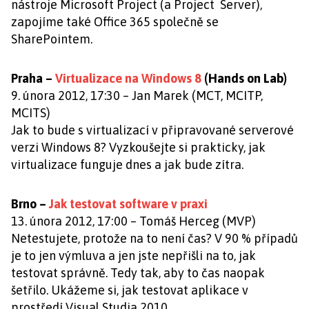
nástroje Microsoft Project (a Project Server),
zapojíme také Office 365 společně se
SharePointem.
Praha –
Virtualizace na Windows 8
(Hands on Lab)
9. února 2012, 17:30 – Jan Marek (MCT, MCITP,
MCITS)
Jak to bude s virtualizací v připravované serverové
verzi Windows 8? Vyzkoušejte si prakticky, jak
virtualizace funguje dnes a jak bude zítra.
Brno –
Jak testovat software v praxi
13. února 2012, 17:00 – Tomáš Herceg (MVP)
Netestujete, protože na to není čas? V 90 % případů
je to jen výmluva a jen jste nepřišli na to, jak
testovat správně. Tedy tak, aby to čas naopak
šetřilo. Ukážeme si, jak testovat aplikace v
prostředí Visual Studia 2010.