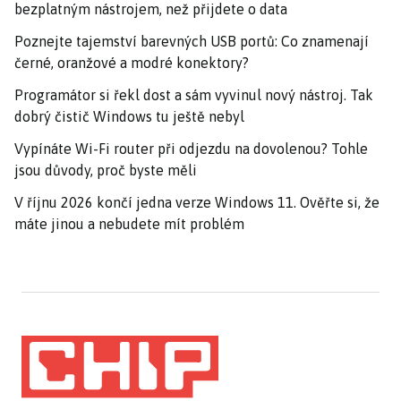
bezplatným nástrojem, než přijdete o data
Poznejte tajemství barevných USB portů: Co znamenají
černé, oranžové a modré konektory?
Programátor si řekl dost a sám vyvinul nový nástroj. Tak
dobrý čistič Windows tu ještě nebyl
Vypínáte Wi-Fi router při odjezdu na dovolenou? Tohle
jsou důvody, proč byste měli
V říjnu 2026 končí jedna verze Windows 11. Ověřte si, že
máte jinou a nebudete mít problém