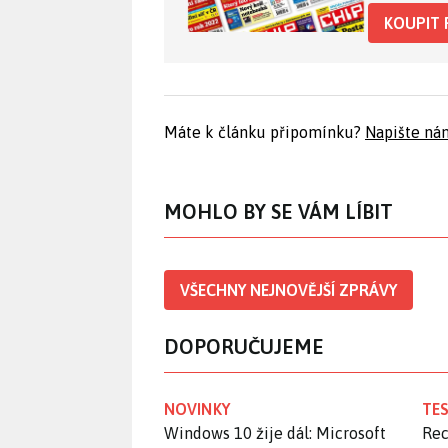
KOUPIT 
Máte k článku připomínku?
Napište ná
MOHLO BY SE VÁM LÍBIT
VŠECHNY NEJNOVĚJŠÍ ZPRÁVY
DOPORUČUJEME
NOVINKY
TES
Windows 10 žije dál: Microsoft
Rec