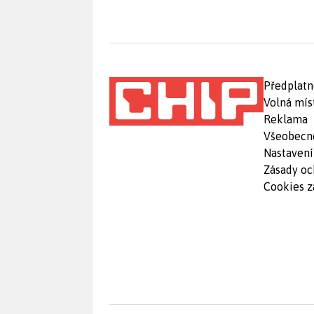
Předplatn
Volná mís
Reklama
Všeobecn
Nastavení
Zásady oc
Cookies z