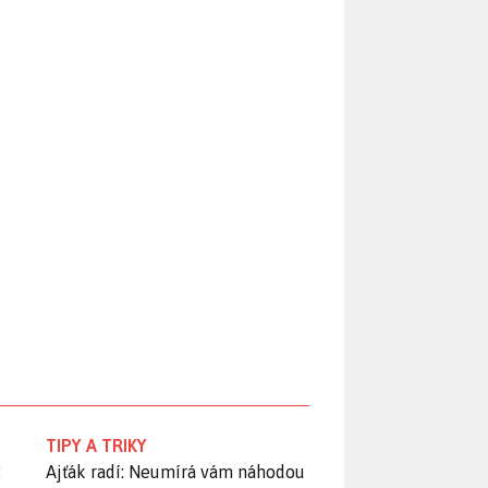
TIPY A TRIKY
:
Ajťák radí: Neumírá vám náhodou