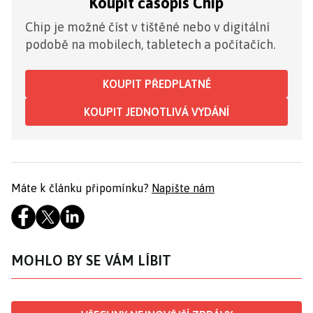
Koupit časopis Chip
Chip je možné číst v tištěné nebo v digitální
podobě na mobilech, tabletech a počítačích.
KOUPIT PŘEDPLATNÉ
KOUPIT JEDNOTLIVÁ VYDÁNÍ
Máte k článku připomínku?
Napište nám
MOHLO BY SE VÁM LÍBIT