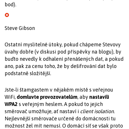
bod).
Steve Gibson
Ostatní myslitelné útoky, pokud chápeme Stevovy
úvahy dobře (v diskusi pod příspěvky na blogu), by
buďto nevedly k odhalení přenášených dat, a pokud
ano, pak za cenu toho, že by dešifrování dat bylo
podstatně složitější.
Jste‑li štamgastem v nějakém místě s veřejnou
WiFi,
domluvte provozovatelům
, aby
nastavili
WPA2
s veřejným heslem. A pokud to jejich
směrovač umožňuje, ať nastaví i
client isolation
.
Nejlevnější směrovače určené do domácnosti tu
možnost žel mít nemusí. O domácí síť se však proto