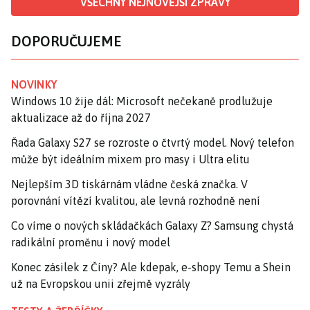
VŠECHNY NEJNOVĚJŠÍ ZPRÁVY
DOPORUČUJEME
NOVINKY
Windows 10 žije dál: Microsoft nečekaně prodlužuje
aktualizace až do října 2027
Řada Galaxy S27 se rozroste o čtvrtý model. Nový telefon
může být ideálním mixem pro masy i Ultra elitu
Nejlepším 3D tiskárnám vládne česká značka. V
porovnání vítězí kvalitou, ale levná rozhodně není
Co víme o nových skládačkách Galaxy Z? Samsung chystá
radikální proměnu i nový model
Konec zásilek z Číny? Ale kdepak, e-shopy Temu a Shein
už na Evropskou unii zřejmě vyzrály