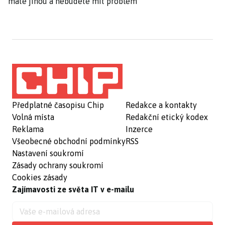
máte jinou a nebudete mít problém
Předplatné časopisu Chip
Redakce a kontakty
Volná místa
Redakční etický kodex
Reklama
Inzerce
Všeobecné obchodní podmínky
RSS
Nastavení soukromí
Zásady ochrany soukromí
Cookies zásady
Zajímavosti ze světa IT v e-mailu