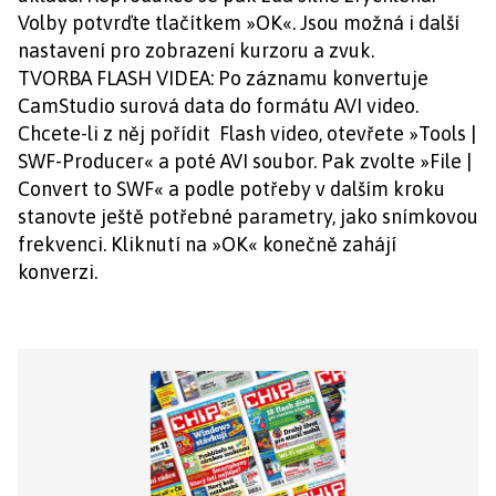
Volby potvrďte tlačítkem »OK«. Jsou možná i další
nastavení pro zobrazení kurzoru a zvuk.
TVORBA FLASH VIDEA: Po záznamu konvertuje
CamStudio surová data do formátu AVI video.
Chcete-li z něj pořídit Flash video, otevřete »Tools |
SWF-Producer« a poté AVI soubor. Pak zvolte »File |
Convert to SWF« a podle potřeby v dalším kroku
stanovte ještě potřebné parametry, jako snímkovou
frekvenci. Kliknutí na »OK« konečně zahájí
konverzi.