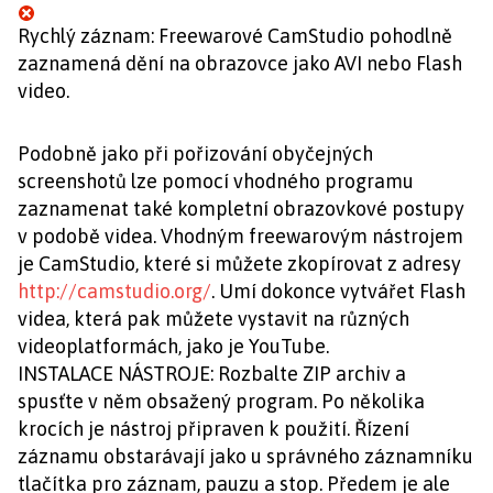
Rychlý záznam: Freewarové CamStudio pohodlně
zaznamená dění na obrazovce jako AVI nebo Flash
video.
Podobně jako při pořizování obyčejných
screenshotů lze pomocí vhodného programu
zaznamenat také kompletní obrazovkové postupy
v podobě videa. Vhodným freewarovým nástrojem
je CamStudio, které si můžete zkopírovat z adresy
http://camstudio.org/
. Umí dokonce vytvářet Flash
videa, která pak můžete vystavit na různých
videoplatformách, jako je YouTube.
INSTALACE NÁSTROJE: Rozbalte ZIP archiv a
spusťte v něm obsažený program. Po několika
krocích je nástroj připraven k použití. Řízení
záznamu obstarávají jako u správného záznamníku
tlačítka pro záznam, pauzu a stop. Předem je ale