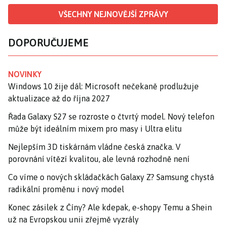
VŠECHNY NEJNOVĚJŠÍ ZPRÁVY
DOPORUČUJEME
NOVINKY
Windows 10 žije dál: Microsoft nečekaně prodlužuje
aktualizace až do října 2027
Řada Galaxy S27 se rozroste o čtvrtý model. Nový telefon
může být ideálním mixem pro masy i Ultra elitu
Nejlepším 3D tiskárnám vládne česká značka. V
porovnání vítězí kvalitou, ale levná rozhodně není
Co víme o nových skládačkách Galaxy Z? Samsung chystá
radikální proměnu i nový model
Konec zásilek z Číny? Ale kdepak, e-shopy Temu a Shein
už na Evropskou unii zřejmě vyzrály