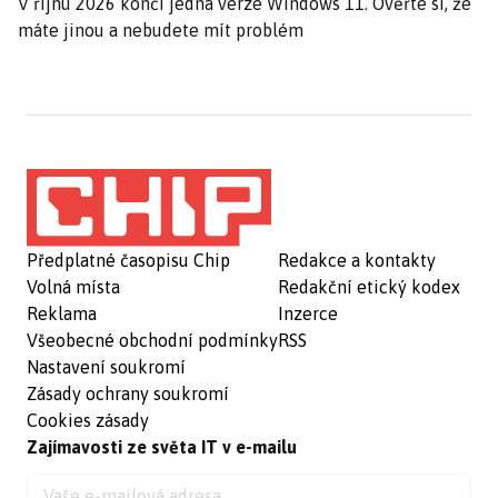
V říjnu 2026 končí jedna verze Windows 11. Ověřte si, že
máte jinou a nebudete mít problém
Předplatné časopisu Chip
Redakce a kontakty
Volná místa
Redakční etický kodex
Reklama
Inzerce
Všeobecné obchodní podmínky
RSS
Nastavení soukromí
Zásady ochrany soukromí
Cookies zásady
Zajímavosti ze světa IT v e-mailu