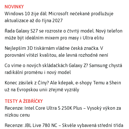
NOVINKY
Windows 10 žije dál: Microsoft nečekaně prodlužuje
aktualizace až do října 2027
Řada Galaxy S27 se rozroste o čtvrtý model. Nový telefon
může být ideálním mixem pro masy i Ultra elitu
Nejlepším 3D tiskárnám vládne česká značka. V
porovnání vítězí kvalitou, ale levná rozhodně není
Co víme o nových skládačkách Galaxy Z? Samsung chystá
radikální proměnu i nový model
Konec zásilek z Číny? Ale kdepak, e-shopy Temu a Shein
už na Evropskou unii zřejmě vyzrály
TESTY A ŽEBŘÍČKY
Recenze: Intel Core Ultra 5 250K Plus – Vysoký výkon za
nízkou cenu
Recenze: JBL Live 780 NC – Skvěle vybavená střední třída