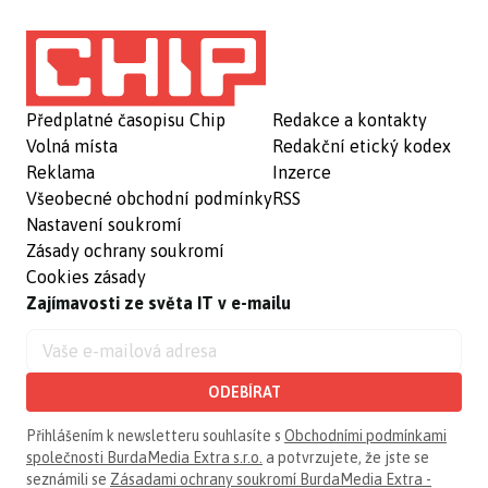
Předplatné časopisu Chip
Redakce a kontakty
Volná místa
Redakční etický kodex
Reklama
Inzerce
Všeobecné obchodní podmínky
RSS
Nastavení soukromí
Zásady ochrany soukromí
Cookies zásady
Zajímavosti ze světa IT v e-mailu
ODEBÍRAT
Přihlášením k newsletteru souhlasíte s
Obchodními podmínkami
společnosti BurdaMedia Extra s.r.o.
a potvrzujete, že jste se
seznámili se
Zásadami ochrany soukromí BurdaMedia Extra -