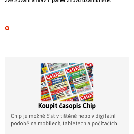
zvětšování a hlavní panel znovu uzamkněte.
Koupit časopis Chip
Chip je možné číst v tištěné nebo v digitální
podobě na mobilech, tabletech a počítačích.