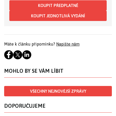
KOUPIT PŘEDPLATNÉ
KOUPIT JEDNOTLIVÁ VYDÁNÍ
Máte k článku připomínku?
Napište nám
MOHLO BY SE VÁM LÍBIT
VŠECHNY NEJNOVĚJŠÍ ZPRÁVY
DOPORUČUJEME