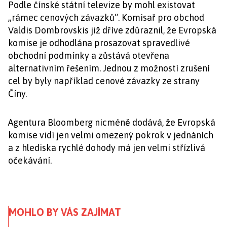
Podle čínské státní televize by mohl existovat
„rámec cenových závazků“. Komisař pro obchod
Valdis Dombrovskis již dříve zdůraznil, že Evropská
komise je odhodlána prosazovat spravedlivé
obchodní podmínky a zůstává otevřena
alternativním řešením. Jednou z možností zrušení
cel by byly například cenové závazky ze strany
Číny.
Agentura Bloomberg nicméně dodává, že Evropská
komise vidí jen velmi omezený pokrok v jednáních
a z hlediska rychlé dohody má jen velmi střízlivá
očekávání.
MOHLO BY VÁS ZAJÍMAT