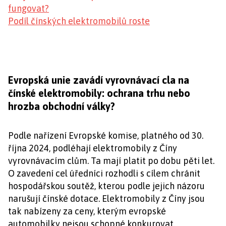
fungovat?
Podíl čínských elektromobilů roste
Evropská unie zavádí vyrovnávací cla na
čínské elektromobily: ochrana trhu nebo
hrozba obchodní války?
Podle nařízení Evropské komise, platného od 30.
října 2024, podléhají elektromobily z Číny
vyrovnávacím clům. Ta mají platit po dobu pěti let.
O zavedení cel úředníci rozhodli s cílem chránit
hospodářskou soutěž, kterou podle jejich názoru
narušují čínské dotace. Elektromobily z Číny jsou
tak nabízeny za ceny, kterým evropské
automobilky nejsou schopné konkurovat.