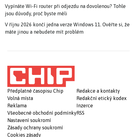
Vypínáte Wi-Fi router při odjezdu na dovolenou? Tohle
jsou důvody, proč byste měli
V říjnu 2026 končí jedna verze Windows 11. Ověřte si, že
máte jinou a nebudete mít problém
Předplatné časopisu Chip
Redakce a kontakty
Volná místa
Redakční etický kodex
Reklama
Inzerce
Všeobecné obchodní podmínky
RSS
Nastavení soukromí
Zásady ochrany soukromí
Cookies zásady