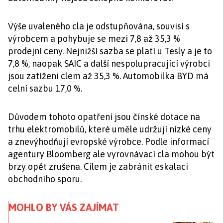
Výše uvaleného cla je odstupňována, souvisí s
výrobcem a pohybuje se mezi 7,8 až 35,3 %
prodejní ceny. Nejnižší sazba se platí u Tesly a je to
7,8 %, naopak SAIC a další nespolupracující výrobci
jsou zatíženi clem až 35,3 %. Automobilka BYD má
celní sazbu 17,0 %.
Důvodem tohoto opatření jsou čínské dotace na
trhu elektromobilů, které uměle udržují nízké ceny
a znevýhodňují evropské výrobce. Podle informací
agentury Bloomberg ale vyrovnávací cla mohou být
brzy opět zrušena. Cílem je zabránit eskalaci
obchodního sporu.
MOHLO BY VÁS ZAJÍMAT