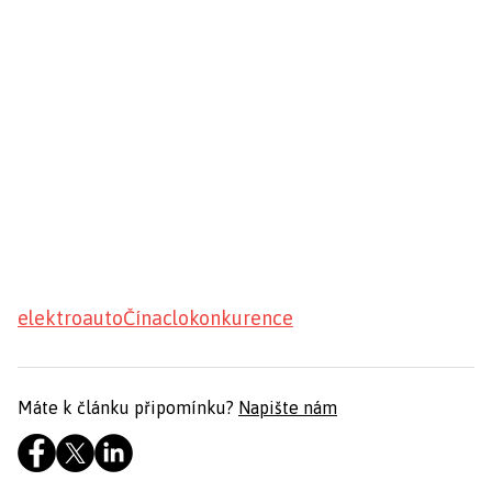
elektroauto
Čína
clo
konkurence
Máte k článku připomínku?
Napište nám