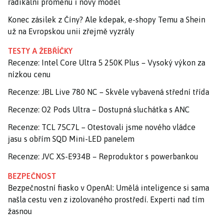
radikální proměnu i nový model
Konec zásilek z Číny? Ale kdepak, e-shopy Temu a Shein
už na Evropskou unii zřejmě vyzrály
TESTY A ŽEBŘÍČKY
Recenze: Intel Core Ultra 5 250K Plus – Vysoký výkon za
nízkou cenu
Recenze: JBL Live 780 NC – Skvěle vybavená střední třída
Recenze: O2 Pods Ultra – Dostupná sluchátka s ANC
Recenze: TCL 75C7L – Otestovali jsme nového vládce
jasu s obřím SQD Mini-LED panelem
Recenze: JVC XS-E934B – Reproduktor s powerbankou
BEZPEČNOST
Bezpečnostní fiasko v OpenAI: Umělá inteligence si sama
našla cestu ven z izolovaného prostředí. Experti nad tím
žasnou