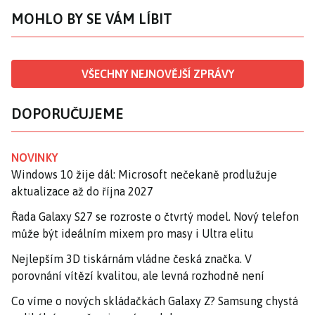
MOHLO BY SE VÁM LÍBIT
VŠECHNY NEJNOVĚJŠÍ ZPRÁVY
DOPORUČUJEME
NOVINKY
Windows 10 žije dál: Microsoft nečekaně prodlužuje
aktualizace až do října 2027
Řada Galaxy S27 se rozroste o čtvrtý model. Nový telefon
může být ideálním mixem pro masy i Ultra elitu
Nejlepším 3D tiskárnám vládne česká značka. V
porovnání vítězí kvalitou, ale levná rozhodně není
Co víme o nových skládačkách Galaxy Z? Samsung chystá