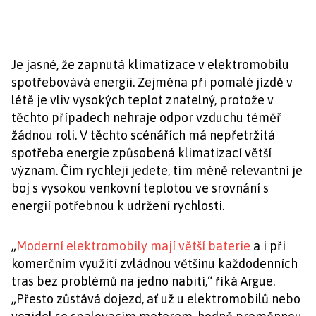
Je jasné, že zapnutá klimatizace v elektromobilu
spotřebovává energii. Zejména při pomalé jízdě v
létě je vliv vysokých teplot znatelný, protože v
těchto případech nehraje odpor vzduchu téměř
žádnou roli. V těchto scénářích má nepřetržitá
spotřeba energie způsobená klimatizací větší
význam. Čím rychleji jedete, tím méně relevantní je
boj s vysokou venkovní teplotou ve srovnání s
energií potřebnou k udržení rychlosti.
„
Moderní elektromobily mají větší baterie
a i při
komerčním využití zvládnou většinu každodenních
tras bez problémů na jedno nabití,“ říká Argue.
„Přesto zůstává dojezd, ať už u elektromobilů nebo