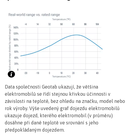
Data společnosti Geotab ukazují, že většina
elektromobilů se řídí stejnou křivkou účinnosti v
závislosti na teplotě, bez ohledu na značku, model nebo
rok výroby. Výše uvedený graf dojezdu elektromobilů
ukazuje dojezd, kterého elektromobil (v průměru)
dosáhne při dané teplotě ve srovnání s jeho
předpokládaným dojezdem.