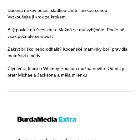
Dušená mrkev potěší sladkou chutí i nízkou cenou.
Vyzkoušejte ji krok za krokem
Bílý povlak na švestkách: Možná se mu vyhýbáte. Podle něj
však poznáte čerstvost
Zakrýt bříško nebo odhalit? Kodaňské maminky boří pravidla
mateřství i módy
Čtyři věci, které o Whitney Houston možná nevíte: Odmítl ji
bratr Michaela Jacksona a měla milenku