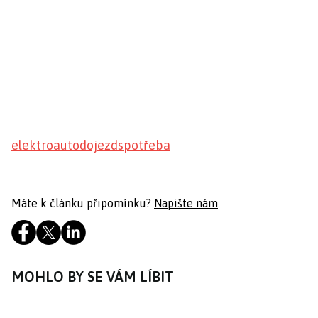
elektroauto
dojezd
spotřeba
Máte k článku připomínku?
Napište nám
MOHLO BY SE VÁM LÍBIT