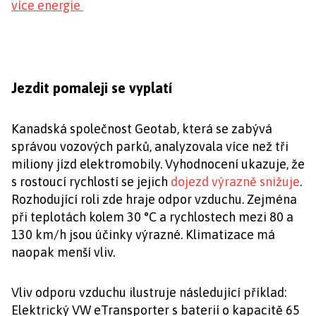
více energie
Jezdit pomaleji se vyplatí
Kanadská společnost Geotab, která se zabývá
správou vozových parků, analyzovala více než tři
miliony jízd elektromobily. Vyhodnocení ukazuje, že
s rostoucí rychlostí se jejich
dojezd výrazně snižuje
.
Rozhodující roli zde hraje odpor vzduchu. Zejména
při teplotách kolem 30 °C a rychlostech mezi 80 a
130 km/h jsou účinky výrazné. Klimatizace má
naopak menší vliv.
Vliv odporu vzduchu ilustruje následující příklad:
Elektrický VW eTransporter s baterií o kapacitě 65