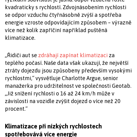
kvadraticky s rychlostí. Zdvojnásobením rychlosti
se odpor vzduchu čtyřnásobně zvýší a spotřeba
energie vzroste odpovídajícím způsobem – výrazně
více než kolik zapříčiní například puštěná
klimatizace.
„Řidiči aut se
zdráhají zapínat klimatizaci
za
teplého počasí. Naše data však ukazují, že největší
ztráty dojezdu jsou způsobeny především vysokými
rychlostmi,“ vysvětluje Charlotte Argue, senior
manažerka pro udržitelnost ve společnosti Geotab.
„Již snížení rychlosti o 16 až 24 km/h může v
závislosti na vozidle zvýšit dojezd o více než 20
procent.“
Klimatizace při nízkých rychlostech
spotřebovává více energie