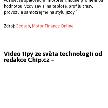
vozidel se spalovacím motorem, hodně proměnnou
hodnotou. Vždy závisí na teplotě, profilu trasy,
provozu a samozřejmě na stylu jízdy.“
Zdroj:
Geotab
,
Motor Finance Online
Video tipy ze světa technologií od
redakce Chip.cz –