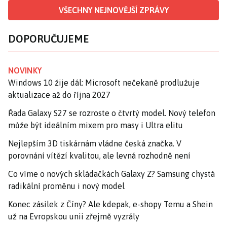
VŠECHNY NEJNOVĚJŠÍ ZPRÁVY
DOPORUČUJEME
NOVINKY
Windows 10 žije dál: Microsoft nečekaně prodlužuje
aktualizace až do října 2027
Řada Galaxy S27 se rozroste o čtvrtý model. Nový telefon
může být ideálním mixem pro masy i Ultra elitu
Nejlepším 3D tiskárnám vládne česká značka. V
porovnání vítězí kvalitou, ale levná rozhodně není
Co víme o nových skládačkách Galaxy Z? Samsung chystá
radikální proměnu i nový model
Konec zásilek z Číny? Ale kdepak, e-shopy Temu a Shein
už na Evropskou unii zřejmě vyzrály