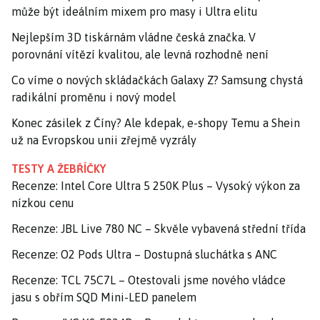
může být ideálním mixem pro masy i Ultra elitu
Nejlepším 3D tiskárnám vládne česká značka. V
porovnání vítězí kvalitou, ale levná rozhodně není
Co víme o nových skládačkách Galaxy Z? Samsung chystá
radikální proměnu i nový model
Konec zásilek z Číny? Ale kdepak, e-shopy Temu a Shein
už na Evropskou unii zřejmě vyzrály
TESTY A ŽEBŘÍČKY
Recenze: Intel Core Ultra 5 250K Plus – Vysoký výkon za
nízkou cenu
Recenze: JBL Live 780 NC – Skvěle vybavená střední třída
Recenze: O2 Pods Ultra – Dostupná sluchátka s ANC
Recenze: TCL 75C7L – Otestovali jsme nového vládce
jasu s obřím SQD Mini-LED panelem