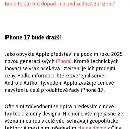
Bude to ale mít dopad i na androidová zařízení?
iPhone 17 bude dražší
Jako obvykle Apple představí na podzim roku 2025
novou generaci svých
iPhonů
. Kromě technických
inovací se však očekává i zvýšení jejich prodejní
ceny. Podle informací, které zveřejnil server
Android Authority, vedení Applu zvažuje cenové
navýšení u celé produktové řady iPhone 17.
Oficiální zdůvodnění se opírá především o nové
funkce a změny designu. Nicméně všem je jasné, že
významnou roli v celé věci sehrávají geopolitické
faktory. A mezi nimi především
cla na dovoz
z Číny.