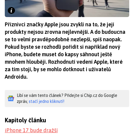
Příznivci značky Apple jsou zvyklí na to, že její
produkty nejsou zrovna nejlevnější. A do budoucna
se to velmi pravděpodobně nezlepší, spíš naopak.
Pokud byste se rozhodli pořídit si například nový
iPhone, budete muset do kapsy sáhnout ještě
mnohem hlouběji. Rozhodnutí vedení Apple, které
za tím stojí, by se mohlo dotknout i uživatelů
Androidu.
Líbí se vám tento článek? Přidejte si Chip.cz do Google
zpráv,
stačí jedno kliknutí!
Kapitoly článku
iPhone 17 bude dražší