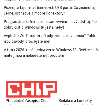
Poznejte tajemství barevných USB portů: Co znamenají
černé, oranžové a modré konektory?
Programátor si řekl dost a sám vyvinul nový nástroj. Tak
dobrý čistič Windows tu ještě nebyl
Vypínáte Wi-Fi router při odjezdu na dovolenou? Tohle
jsou důvody, proč byste měli
V říjnu 2026 končí jedna verze Windows 11. Ověřte si, že
máte jinou a nebudete mít problém
Předplatné časopisu Chip
Redakce a kontakty