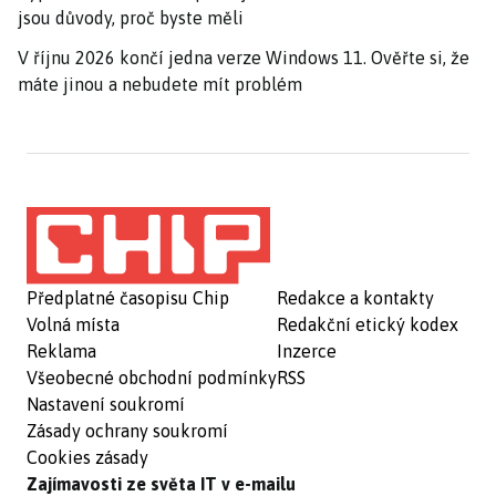
jsou důvody, proč byste měli
V říjnu 2026 končí jedna verze Windows 11. Ověřte si, že
máte jinou a nebudete mít problém
Předplatné časopisu Chip
Redakce a kontakty
Volná místa
Redakční etický kodex
Reklama
Inzerce
Všeobecné obchodní podmínky
RSS
Nastavení soukromí
Zásady ochrany soukromí
Cookies zásady
Zajímavosti ze světa IT v e-mailu