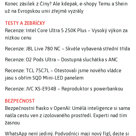
Konec zásilek z Číny? Ale kdepak, e-shopy Temu a Shein
už na Evropskou unii zřejmě vyzrály
TESTY A ŽEBŘÍČKY
Recenze: Intel Core Ultra 5 250K Plus – Vysoký výkon za
nízkou cenu
Recenze: JBL Live 780 NC – Skvěle vybavená střední třída
Recenze: O2 Pods Ultra – Dostupná sluchátka s ANC
Recenze: TCL 75C7L – Otestovali jsme nového vládce
jasu s obřím SQD Mini-LED panelem
Recenze: JVC XS-E934B – Reproduktor s powerbankou
BEZPEČNOST
Bezpečnostní fiasko v OpenAI: Umělá inteligence si sama
našla cestu ven z izolovaného prostředí. Experti nad tím
žasnou
WhatsApp není jediný. Podvodníci mají nový fígl, dejte si