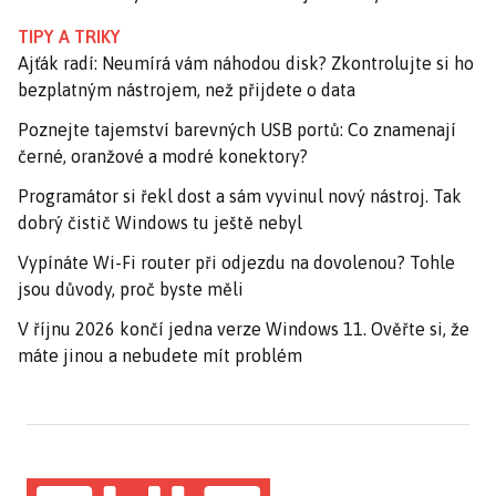
TIPY A TRIKY
Ajťák radí: Neumírá vám náhodou disk? Zkontrolujte si ho
bezplatným nástrojem, než přijdete o data
Poznejte tajemství barevných USB portů: Co znamenají
černé, oranžové a modré konektory?
Programátor si řekl dost a sám vyvinul nový nástroj. Tak
dobrý čistič Windows tu ještě nebyl
Vypínáte Wi-Fi router při odjezdu na dovolenou? Tohle
jsou důvody, proč byste měli
V říjnu 2026 končí jedna verze Windows 11. Ověřte si, že
máte jinou a nebudete mít problém