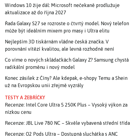
Windows 10 žije dál: Microsoft nečekaně prodlužuje
aktualizace až do října 2027
Řada Galaxy S27 se rozroste o čtvrtý model. Nový telefon
může být ideálním mixem pro masy i Ultra elitu
Nejlepším 3D tiskárnám vládne česká značka. V
porovnání vítězí kvalitou, ale levná rozhodně není
Co víme o nových skládačkách Galaxy Z? Samsung chystá
radikální proměnu i nový model
Konec zásilek z Číny? Ale kdepak, e-shopy Temu a Shein
už na Evropskou unii zřejmě vyzrály
TESTY A ŽEBŘÍČKY
Recenze: Intel Core Ultra 5 250K Plus – Vysoký výkon za
nízkou cenu
Recenze: JBL Live 780 NC – Skvěle vybavená střední třída
Recenze: O2 Pods Ultra – Dostupná sluchátka s ANC