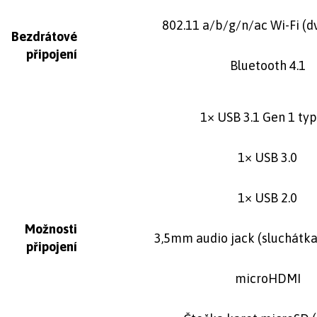
802.11 a/b/g/n/ac Wi-Fi (
Bezdrátové
připojení
Bluetooth 4.1
1× USB 3.1 Gen 1 ty
1× USB 3.0
1× USB 2.0
Možnosti
3,5mm audio jack (sluchátk
připojení
microHDMI