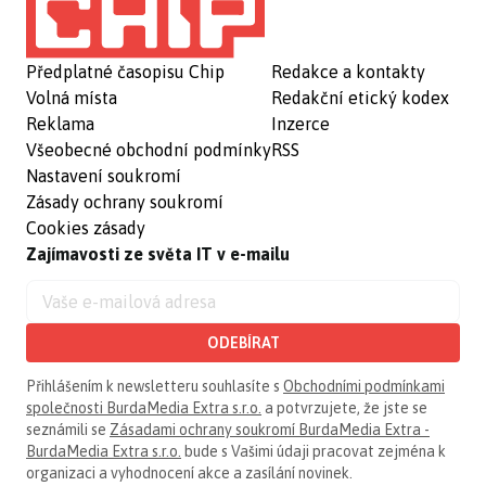
Předplatné časopisu Chip
Redakce a kontakty
Volná místa
Redakční etický kodex
Reklama
Inzerce
Všeobecné obchodní podmínky
RSS
Nastavení soukromí
Zásady ochrany soukromí
Cookies zásady
Zajímavosti ze světa IT v e-mailu
ODEBÍRAT
Přihlášením k newsletteru souhlasíte s
Obchodními podmínkami
společnosti BurdaMedia Extra s.r.o.
a potvrzujete, že jste se
seznámili se
Zásadami ochrany soukromí BurdaMedia Extra -
BurdaMedia Extra s.r.o.
bude s Vašimi údaji pracovat zejména k
organizaci a vyhodnocení akce a zasílání novinek.