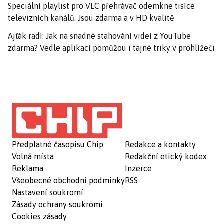
Speciální playlist pro VLC přehrávač odemkne tisíce
televizních kanálů. Jsou zdarma a v HD kvalitě
Ajťák radí: Jak na snadné stahování videí z YouTube
zdarma? Vedle aplikací pomůžou i tajné triky v prohlížeči
Předplatné časopisu Chip
Redakce a kontakty
Volná místa
Redakční etický kodex
Reklama
Inzerce
Všeobecné obchodní podmínky
RSS
Nastavení soukromí
Zásady ochrany soukromí
Cookies zásady