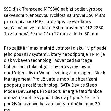
SSD disk Transcend MTS800 nabízí podle výrobce
sekvenční přenosovou rychlost na úrovni 560 MB/s
pro čtení a 460 MB/s pro zápis. Je vyroben v
současně nejvyhledávanějším provedení M.2 2280.
To znamená, že má šířku 22 mm a délku 80 mm.
Pro zajištění maximální životnosti disku, i v případě
jeho použití v systému, který nepodporuje TRIM, je
disk vybaven technologii Advanced Garbage
Collection a také algoritmy pro vyrovnávání
opotřebení disku Wear-Leveling a Intelligent Block
Management. Pro uživatele mobilních zařízení
podporuje nosič technologii SATA Device Sleep
Mode (DevSleep). Pro úsporu energie tato funkce
umožňuje úplně vypnout disk v případě, že není
používán a znovu ho zapnout v průběhu max. 20
ms.