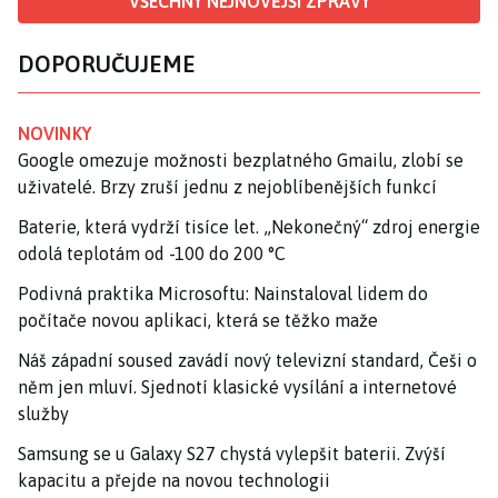
VŠECHNY NEJNOVĚJŠÍ ZPRÁVY
DOPORUČUJEME
NOVINKY
Google omezuje možnosti bezplatného Gmailu, zlobí se
uživatelé. Brzy zruší jednu z nejoblíbenějších funkcí
Baterie, která vydrží tisíce let. „Nekonečný“ zdroj energie
odolá teplotám od -100 do 200 °C
Podivná praktika Microsoftu: Nainstaloval lidem do
počítače novou aplikaci, která se těžko maže
Náš západní soused zavádí nový televizní standard, Češi o
něm jen mluví. Sjednotí klasické vysílání a internetové
služby
Samsung se u Galaxy S27 chystá vylepšit baterii. Zvýší
kapacitu a přejde na novou technologii