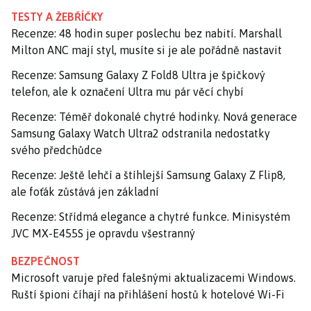
TESTY A ŽEBŘÍČKY
Recenze: 48 hodin super poslechu bez nabití. Marshall
Milton ANC mají styl, musíte si je ale pořádně nastavit
Recenze: Samsung Galaxy Z Fold8 Ultra je špičkový
telefon, ale k označení Ultra mu pár věcí chybí
Recenze: Téměř dokonalé chytré hodinky. Nová generace
Samsung Galaxy Watch Ultra2 odstranila nedostatky
svého předchůdce
Recenze: Ještě lehčí a štíhlejší Samsung Galaxy Z Flip8,
ale foťák zůstává jen základní
Recenze: Střídmá elegance a chytré funkce. Minisystém
JVC MX-E455S je opravdu všestranný
BEZPEČNOST
Microsoft varuje před falešnými aktualizacemi Windows.
Ruští špioni číhají na přihlášení hostů k hotelové Wi-Fi