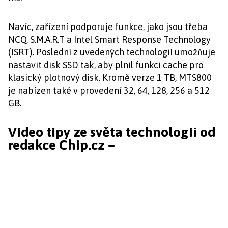
Navíc, zařízení podporuje funkce, jako jsou třeba
NCQ, S.M.A.R.T a Intel Smart Response Technology
(ISRT). Poslední z uvedených technologií umožňuje
nastavit disk SSD tak, aby plnil funkci cache pro
klasický plotnový disk. Kromě verze 1 TB, MTS800
je nabízen také v provedení 32, 64, 128, 256 a 512
GB.
Video tipy ze světa technologií od
redakce Chip.cz –