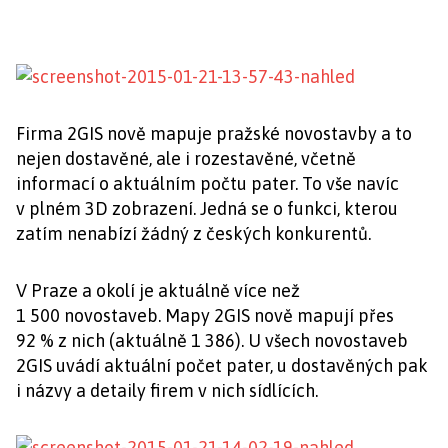
Firma 2GIS nově mapuje pražské novostavby a to
nejen dostavěné, ale i rozestavěné, včetně
informací o aktuálním počtu pater. To vše navíc
v plném 3D zobrazení. Jedná se o funkci, kterou
zatím nenabízí žádný z českých konkurentů.
V Praze a okolí je aktuálně více než
1 500 novostaveb. Mapy 2GIS nově mapují přes
92 % z nich (aktuálně 1 386). U všech novostaveb
2GIS uvádí aktuální počet pater, u dostavěných pak
i názvy a detaily firem v nich sídlících.