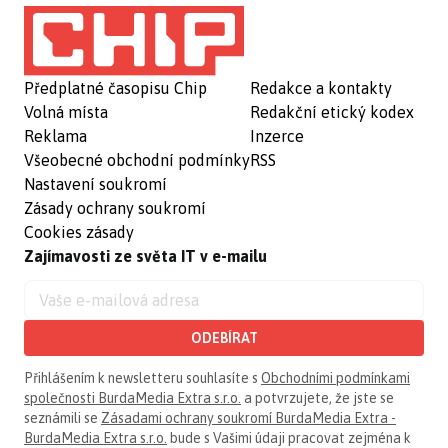
Předplatné časopisu Chip
Redakce a kontakty
Volná místa
Redakční etický kodex
Reklama
Inzerce
Všeobecné obchodní podmínky
RSS
Nastavení soukromí
Zásady ochrany soukromí
Cookies zásady
Zajímavosti ze světa IT v e-mailu
ODEBÍRAT
Přihlášením k newsletteru souhlasíte s
Obchodními podmínkami
společnosti BurdaMedia Extra s.r.o.
a potvrzujete, že jste se
seznámili se
Zásadami ochrany soukromí BurdaMedia Extra -
BurdaMedia Extra s.r.o.
bude s Vašimi údaji pracovat zejména k