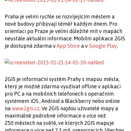
Praha je velmi rychle se rozvíjejícím městem a
nové budovy přibývají téměř každým dnem. Pro
orientaci po Praze je velmi důležité mít v mapách
neustále aktuální informace. Mobilní aplikace 2GIS
je dostupná zdarma v
App Store
a v
Google Play
.
2GIS je informační systém Prahy s mapou města,
který je možné zdarma využívat offline v aplikaci
pro PC a na mobilních telefonech s operačním
systémem iOS , Android a Blackberry nebo online
na
www.2gis.cz
. Ve 2GIS najdou uživatelé mapy a
maximálně podrobné informace o více než
250 městech na světě, ve kterých 2GIS mapuje
informace o více než 2,3 mil. organizacích. Všechny