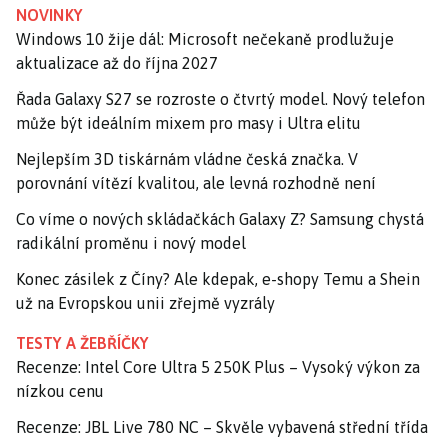
NOVINKY
Windows 10 žije dál: Microsoft nečekaně prodlužuje
aktualizace až do října 2027
Řada Galaxy S27 se rozroste o čtvrtý model. Nový telefon
může být ideálním mixem pro masy i Ultra elitu
Nejlepším 3D tiskárnám vládne česká značka. V
porovnání vítězí kvalitou, ale levná rozhodně není
Co víme o nových skládačkách Galaxy Z? Samsung chystá
radikální proměnu i nový model
Konec zásilek z Číny? Ale kdepak, e-shopy Temu a Shein
už na Evropskou unii zřejmě vyzrály
TESTY A ŽEBŘÍČKY
Recenze: Intel Core Ultra 5 250K Plus – Vysoký výkon za
nízkou cenu
Recenze: JBL Live 780 NC – Skvěle vybavená střední třída