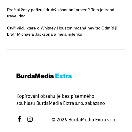
Proč si ženy pořizují druhý zásnubní prsten? Toto je trend
travel ring
Čtyři věci, které o Whitney Houston možná nevíte: Odmítl ji
bratr Michaela Jacksona a měla milenku
Kopírování obsahu je bez písemného
souhlasu BurdaMedia Extra s.r.o. zakázano
© 2026 BurdaMedia Extra s.r.o.