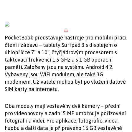
«
»
PocketBook představuje nástroje pro mobilní práci,
čtení i zábavu – tablety Surfpad 3 s displejem o
úhlopříčce 7“ a 10“, čtyřjádrovým procesorem s
taktovací frekvencí 1,5 GHz a s 1 GB operační
paměti. Založeny jsou na systému Android 4.2.
Vybaveny jsou WIFi modulem, ale také 3G
modemem. Uživatelé mohou být po vložení datové
SIM karty na internetu.
Oba modely mají vestavěny dvě kamery – přední
pro videohovory a zadní 5 MP umožňuje pořizování
fotografií a videí. Pro aplikace, fotografie, videa,
hudbu a další data je připraveno 16 GB vestavěné