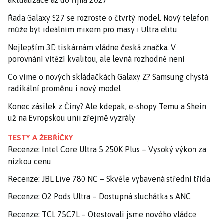
Řada Galaxy S27 se rozroste o čtvrtý model. Nový telefon
může být ideálním mixem pro masy i Ultra elitu
Nejlepším 3D tiskárnám vládne česká značka. V
porovnání vítězí kvalitou, ale levná rozhodně není
Co víme o nových skládačkách Galaxy Z? Samsung chystá
radikální proměnu i nový model
Konec zásilek z Číny? Ale kdepak, e-shopy Temu a Shein
už na Evropskou unii zřejmě vyzrály
TESTY A ŽEBŘÍČKY
Recenze: Intel Core Ultra 5 250K Plus – Vysoký výkon za
nízkou cenu
Recenze: JBL Live 780 NC – Skvěle vybavená střední třída
Recenze: O2 Pods Ultra – Dostupná sluchátka s ANC
Recenze: TCL 75C7L – Otestovali jsme nového vládce