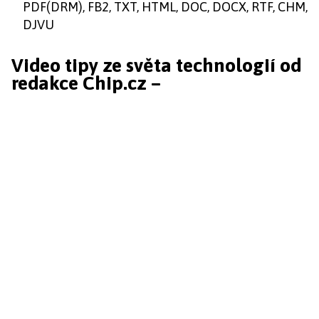
PDF(DRM), FB2, TXT, HTML, DOC, DOCX, RTF, CHM,
DJVU
Video tipy ze světa technologií od
redakce Chip.cz –