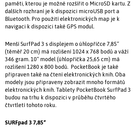
paměti, kterou je možné rozšířit o MicroSD kartu. Z
dalších rozhraní je k dispozici microUSB port a
Bluetooth. Pro použití elektronických map je k
navigaci k dispozici také GPS modul.
Menší SurfPad 3 s displejem o úhlopříčce 7,85“
(těměř 20 cm) má rozlišení 1024 x 768 bodů a váží
346 gram. 10“ model (úhlopříčka 25,65 cm) má
rozlišení 1280 x 800 bodů. PocketBook je také
připraven také na čtení elektronických knih. Oba
modely jsou připraveny zobrazit mnoho formátů
elektronických knih. Tablety PocketBook SurfPad 3
budou na trhu k dispozici v průběhu čtvrtého
čtvrtletí tohoto roku.
SURFpad 3 7,85“