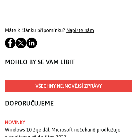
Máte k článku připomínku?
Napište nám
MOHLO BY SE VÁM LÍBIT
VŠECHNY NEJNOVĚJŠÍ ZPRÁVY
DOPORUČUJEME
NOVINKY
Windows 10 žije dál: Microsoft nečekaně prodlužuje
aktualizace až do října 2027