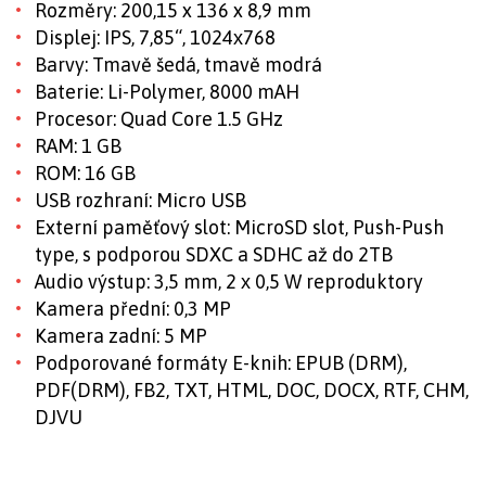
Rozměry: 200,15 x 136 x 8,9 mm
Displej: IPS, 7,85“, 1024х768
Barvy: Tmavě šedá, tmavě modrá
Baterie: Li-Polymer, 8000 mAH
Procesor: Quad Core 1.5 GHz
RAM: 1 GB
ROM: 16 GB
USB rozhraní: Micro USB
Externí paměťový slot: MicroSD slot, Push-Push
type, s podporou SDXC a SDHC až do 2TB
Audio výstup: 3,5 mm, 2 х 0,5 W reproduktory
Kamera přední: 0,3 MP
Kamera zadní: 5 MP
Podporované formáty E-knih: EPUB (DRM),
PDF(DRM), FB2, TXT, HTML, DOC, DOCX, RTF, CHM,
DJVU