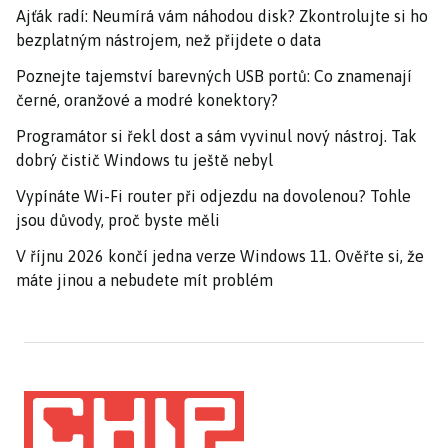
Ajťák radí: Neumírá vám náhodou disk? Zkontrolujte si ho
bezplatným nástrojem, než přijdete o data
Poznejte tajemství barevných USB portů: Co znamenají
černé, oranžové a modré konektory?
Programátor si řekl dost a sám vyvinul nový nástroj. Tak
dobrý čistič Windows tu ještě nebyl
Vypínáte Wi-Fi router při odjezdu na dovolenou? Tohle
jsou důvody, proč byste měli
V říjnu 2026 končí jedna verze Windows 11. Ověřte si, že
máte jinou a nebudete mít problém