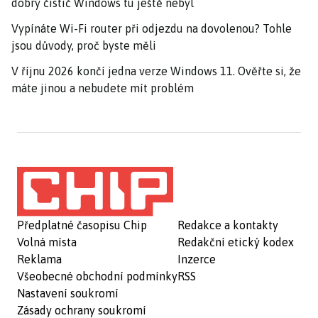
dobrý čistič Windows tu ještě nebyl
Vypínáte Wi-Fi router při odjezdu na dovolenou? Tohle
jsou důvody, proč byste měli
V říjnu 2026 končí jedna verze Windows 11. Ověřte si, že
máte jinou a nebudete mít problém
Předplatné časopisu Chip
Redakce a kontakty
Volná místa
Redakční etický kodex
Reklama
Inzerce
Všeobecné obchodní podmínky
RSS
Nastavení soukromí
Zásady ochrany soukromí