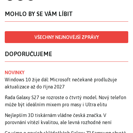
MOHLO BY SE VÁM LÍBIT
VŠECHNY NEJNOVĚJŠÍ ZPRÁVY
DOPORUČUJEME
NOVINKY
Windows 10 žije dál: Microsoft nečekaně prodlužuje
aktualizace až do října 2027
Řada Galaxy S27 se rozroste o čtvrtý model. Nový telefon
může být ideálním mixem pro masy i Ultra elitu
Nejlepším 3D tiskárnám vládne česká značka. V
porovnání vítězí kvalitou, ale levná rozhodně není