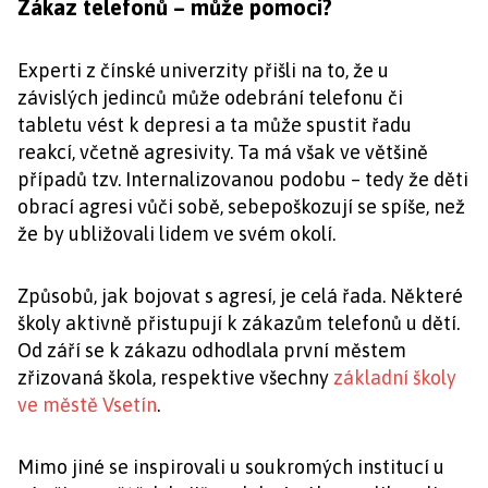
Zákaz telefonů – může pomoci?
Experti z čínské univerzity přišli na to, že u
závislých jedinců může odebrání telefonu či
tabletu vést k depresi a ta může spustit řadu
reakcí, včetně agresivity. Ta má však ve většině
případů tzv. Internalizovanou podobu – tedy že děti
obrací agresi vůči sobě, sebepoškozují se spíše, než
že by ubližovali lidem ve svém okolí.
Způsobů, jak bojovat s agresí, je celá řada. Některé
školy aktivně přistupují k zákazům telefonů u dětí.
Od září se k zákazu odhodlala první městem
zřizovaná škola, respektive všechny
základní školy
ve městě Vsetín
.
Mimo jiné se inspirovali u soukromých institucí u