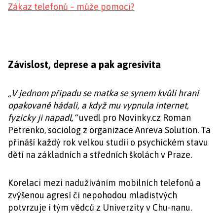
Zákaz telefonů – může pomoci?
Závislost, deprese a pak agresivita
„V jednom případu se matka se synem kvůli hraní
opakovaně hádali, a když mu vypnula internet,
fyzicky ji napadl,“
uvedl pro Novinky.cz Roman
Petrenko, sociolog z organizace Anreva Solution. Ta
přináší každý rok velkou studii o psychickém stavu
dětí na základních a středních školách v Praze.
Korelaci mezi nadužíváním mobilních telefonů a
zvýšenou agresí či nepohodou mladistvých
potvrzuje i tým vědců z Univerzity v Chu-nanu.