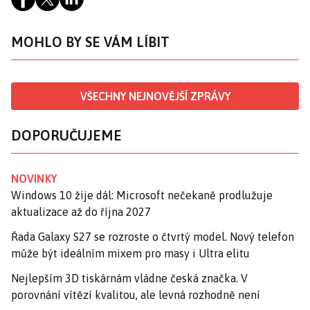
MOHLO BY SE VÁM LÍBIT
VŠECHNY NEJNOVĚJŠÍ ZPRÁVY
DOPORUČUJEME
NOVINKY
Windows 10 žije dál: Microsoft nečekaně prodlužuje
aktualizace až do října 2027
Řada Galaxy S27 se rozroste o čtvrtý model. Nový telefon
může být ideálním mixem pro masy i Ultra elitu
Nejlepším 3D tiskárnám vládne česká značka. V
porovnání vítězí kvalitou, ale levná rozhodně není