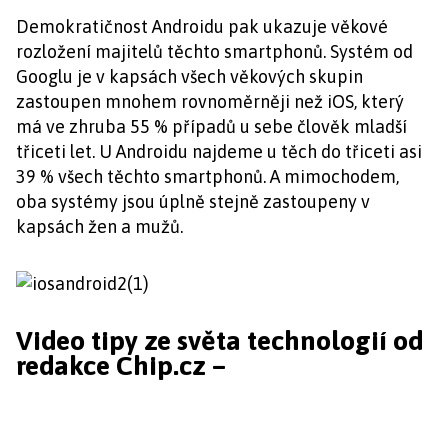
Demokratičnost Androidu pak ukazuje věkové
rozložení majitelů těchto smartphonů. Systém od
Googlu je v kapsách všech věkových skupin
zastoupen mnohem rovnoměrněji než iOS, který
má ve zhruba 55 % případů u sebe člověk mladší
třiceti let. U Androidu najdeme u těch do třiceti asi
39 % všech těchto smartphonů. A mimochodem,
oba systémy jsou úplně stejně zastoupeny v
kapsách žen a mužů.
Video tipy ze světa technologií od
redakce Chip.cz –