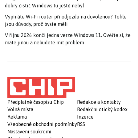
dobrý čistič Windows tu ještě nebyl
Vypínáte Wi-Fi router při odjezdu na dovolenou? Tohle
jsou důvody, proč byste měli
V říjnu 2026 končí jedna verze Windows 11. Ověřte si, že
máte jinou a nebudete mít problém
Předplatné časopisu Chip
Redakce a kontakty
Volná místa
Redakční etický kodex
Reklama
Inzerce
Všeobecné obchodní podmínky
RSS
Nastavení soukromí