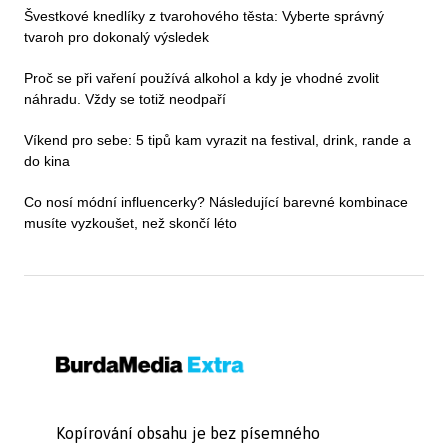
Švestkové knedlíky z tvarohového těsta: Vyberte správný
tvaroh pro dokonalý výsledek
Proč se při vaření používá alkohol a kdy je vhodné zvolit
náhradu. Vždy se totiž neodpaří
Víkend pro sebe: 5 tipů kam vyrazit na festival, drink, rande a
do kina
Co nosí módní influencerky? Následující barevné kombinace
musíte vyzkoušet, než skončí léto
Kopírování obsahu je bez písemného