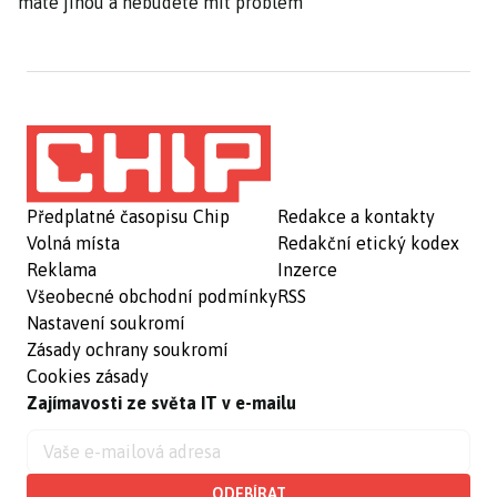
máte jinou a nebudete mít problém
Předplatné časopisu Chip
Redakce a kontakty
Volná místa
Redakční etický kodex
Reklama
Inzerce
Všeobecné obchodní podmínky
RSS
Nastavení soukromí
Zásady ochrany soukromí
Cookies zásady
Zajímavosti ze světa IT v e-mailu
ODEBÍRAT