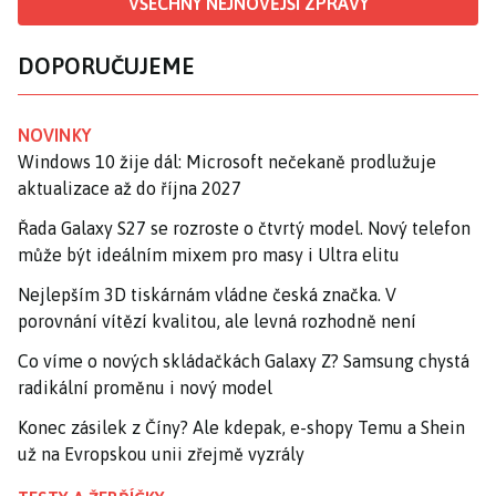
VŠECHNY NEJNOVĚJŠÍ ZPRÁVY
DOPORUČUJEME
NOVINKY
Windows 10 žije dál: Microsoft nečekaně prodlužuje
aktualizace až do října 2027
Řada Galaxy S27 se rozroste o čtvrtý model. Nový telefon
může být ideálním mixem pro masy i Ultra elitu
Nejlepším 3D tiskárnám vládne česká značka. V
porovnání vítězí kvalitou, ale levná rozhodně není
Co víme o nových skládačkách Galaxy Z? Samsung chystá
radikální proměnu i nový model
Konec zásilek z Číny? Ale kdepak, e-shopy Temu a Shein
už na Evropskou unii zřejmě vyzrály