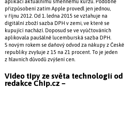
aplikací aktuálnímu směnnému kurzu. Podobné
přizpůsobení zatím Apple provedl jen jednou,
v říjnu 2012. Od 1. ledna 2015 se vztahuje na
digitální zboží sazba DPH v zemi, ve které se
kupující nachází. Doposud se ve vyúčtováních
aplikovala paušálně lucemburská sazba DPH.
S novým rokem se daňový odvod za nákupy z České
republiky zvyšuje z 15 na 21 procent. To je jeden
z hlavních důvodů zvýšení cen.
Video tipy ze světa technologií od
redakce Chip.cz –