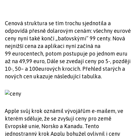
Cenová struktura se tím trochu sjednotila a
odpovídá přesně dolarovým cenám: všechny eurové
ceny nyní také končí „baťovskými“ 99 centy. Nová
nejnižší cena za aplikaci nyní začíná na
99 eurocentech, potom postupuje po jednom euru
až na 49,99 euro, Dále se zvedají ceny po 5-, později
10-, 50– a 100eurových krocích. Přehled starých a
nových cen ukazuje následující tabulka.
Apple svůj krok oznámil vývojářům e-mailem, ve
kterém sděluje, že se zvyšují ceny pro země
Evropské unie, Norsko a Kanadu. Tento
jednostranný krok Applu bohužel ovlivnil i ceny