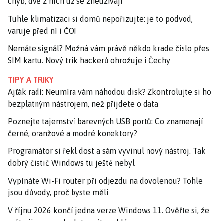
chyb, dvě z nich už se zneužívají
Tuhle klimatizaci si domů nepořizujte: je to podvod,
varuje před ní i ČOI
Nemáte signál? Možná vám právě někdo krade číslo přes
SIM kartu. Nový trik hackerů ohrožuje i Čechy
TIPY A TRIKY
Ajťák radí: Neumírá vám náhodou disk? Zkontrolujte si ho
bezplatným nástrojem, než přijdete o data
Poznejte tajemství barevných USB portů: Co znamenají
černé, oranžové a modré konektory?
Programátor si řekl dost a sám vyvinul nový nástroj. Tak
dobrý čistič Windows tu ještě nebyl
Vypínáte Wi-Fi router při odjezdu na dovolenou? Tohle
jsou důvody, proč byste měli
V říjnu 2026 končí jedna verze Windows 11. Ověřte si, že