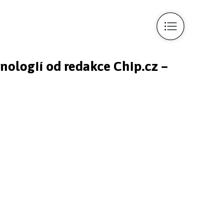
hnologií od redakce Chip.cz –