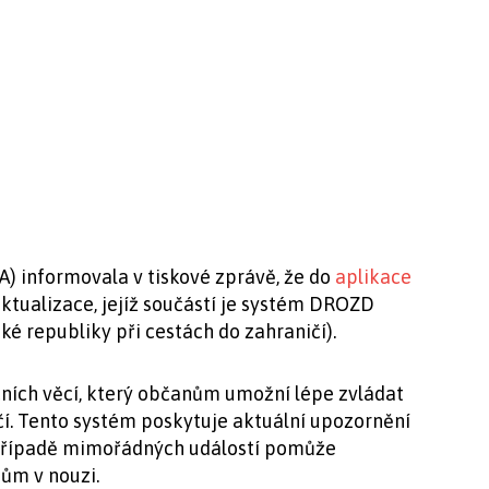
A) informovala v tiskové zprávě, že do
aplikace
ktualizace, jejíž součástí je systém DROZD
é republiky při cestách do zahraničí).
čních věcí, který občanům umožní lépe zvládat
čí. Tento systém poskytuje aktuální upozornění
 případě mimořádných událostí pomůže
ům v nouzi.