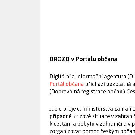
DROZD v Portálu občana
Digitální a informační agentura (DI
Portál občana
přichází bezplatná a
(Dobrovolná registrace občanů Česk
Jde o projekt ministerstva zahrani
případné krizové situace v zahrani
k cestám a pobytu v zahraničí a v
zorganizovat pomoc českým občan