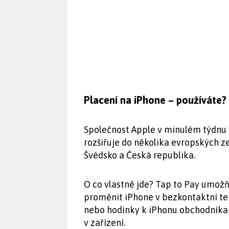
Placení na iPhone – používáte?
Společnost Apple v minulém týdnu 
rozšiřuje do několika evropských z
Švédsko a Česká republika.
O co vlastně jde? Tap to Pay umo
proměnit iPhone v bezkontaktní ter
nebo hodinky k iPhonu obchodníka 
v zařízení.