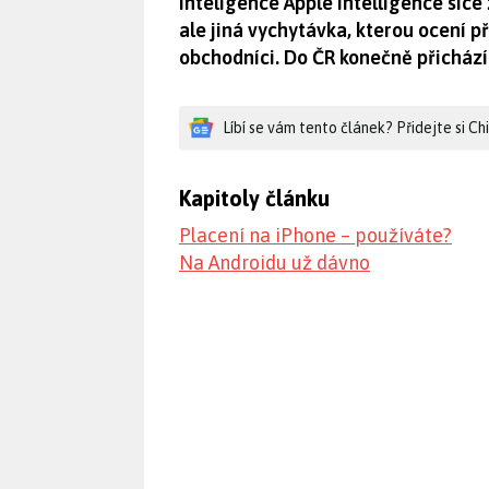
inteligence Apple Intelligence sice
ale jiná vychytávka, kterou ocení p
obchodníci. Do ČR konečně přichází 
Líbí se vám tento článek? Přidejte si C
Kapitoly článku
Placení na iPhone – používáte?
Na Androidu už dávno