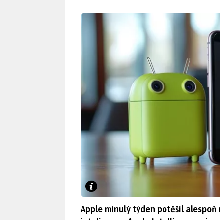
Apple minulý týden potěšil alespoň