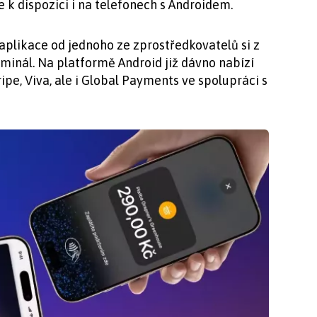
e k dispozici i na telefonech s Androidem.
aplikace od jednoho ze zprostředkovatelů si z
minál. Na platformě Android již dávno nabízí
pe, Viva, ale i Global Payments ve spolupráci s