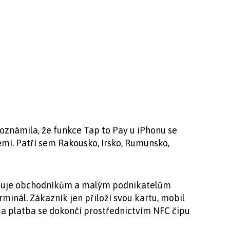
oznámila, že funkce Tap to Pay u iPhonu se
emí. Patří sem Rakousko, Irsko, Rumunsko,
žňuje obchodníkům a malým podnikatelům
minál. Zákazník jen přiloží svou kartu, mobil
a platba se dokončí prostřednictvím NFC čipu