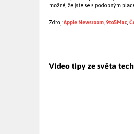
možné, že jste se s podobným place
Zdroj:
Apple Newsroom
,
9to5Mac
,
Č
Video tipy ze světa tec