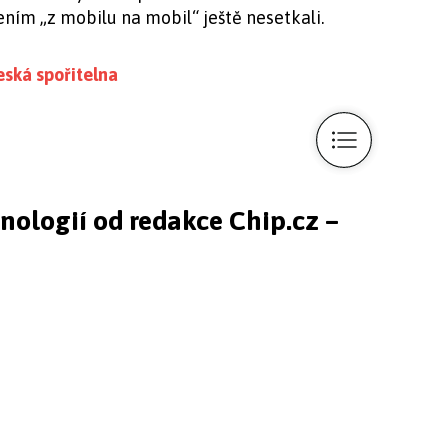
ním „z mobilu na mobil“ ještě nesetkali.
eská spořitelna
hnologií od redakce Chip.cz –