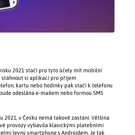
roku 2021 stačí pro tyto účely mít mobilní
 stáhnout si aplikaci pro příjem
elefon, kartu nebo hodinky pak stačí k telefonu
ka bude odeslána e-mailem nebo formou SMS
u 2021, v Česku nemá takové zastání. Většina
 své provozy vybavila klasickými platebními
ž velmi levný smartphone s Androidem. Je tak