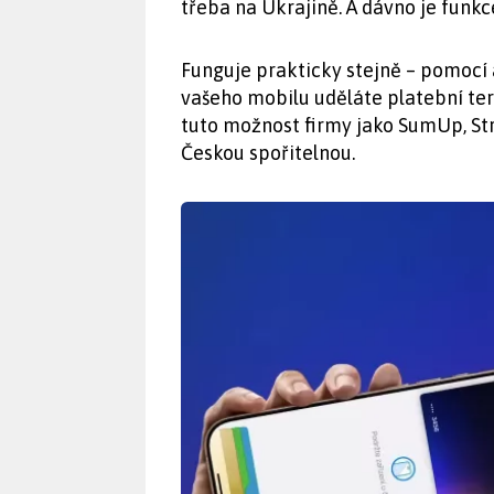
třeba na Ukrajině. A dávno je funkc
Funguje prakticky stejně – pomocí 
vašeho mobilu uděláte platební ter
tuto možnost firmy jako SumUp, Stri
Českou spořitelnou.