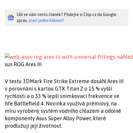
Líbí se vám tento článek? Přidejte si Chip.cz do Google
zpráv,
stačí jedno kliknutí!
sus ROG Ares III
V testu 3DMark Fire Strike Extreme dosáhl Ares III
v porovnání s kartou GTX Titan Z o 15 % vyšší
rychlosti a o 33 % lepší snímkovací frekvence ve
hře Battlefield 4. Novinka využívá prémiový, na
míru vyrobený systém vodního chlazení a odolné
komponenty Asus Super Alloy Power, které
prodlužují její životnost.