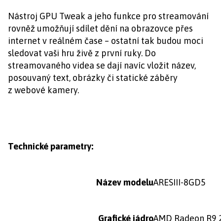
Nástroj GPU Tweak a jeho funkce pro streamování
rovněž umožňují sdílet dění na obrazovce přes
internet v reálném čase – ostatní tak budou moci
sledovat vaši hru živě z první ruky. Do
streamovaného videa se dají navíc vložit název,
posouvaný text, obrázky či statické záběry
z webové kamery.
Technické parametry:
Název modelu
ARESIII-8GD5
Grafické jádro
AMD Radeon R9 