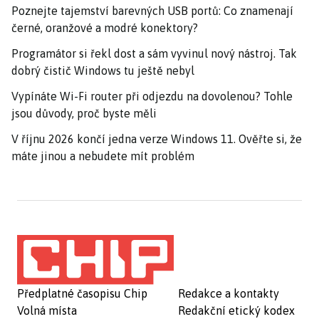
Poznejte tajemství barevných USB portů: Co znamenají
černé, oranžové a modré konektory?
Programátor si řekl dost a sám vyvinul nový nástroj. Tak
dobrý čistič Windows tu ještě nebyl
Vypínáte Wi-Fi router při odjezdu na dovolenou? Tohle
jsou důvody, proč byste měli
V říjnu 2026 končí jedna verze Windows 11. Ověřte si, že
máte jinou a nebudete mít problém
Předplatné časopisu Chip
Redakce a kontakty
Volná místa
Redakční etický kodex