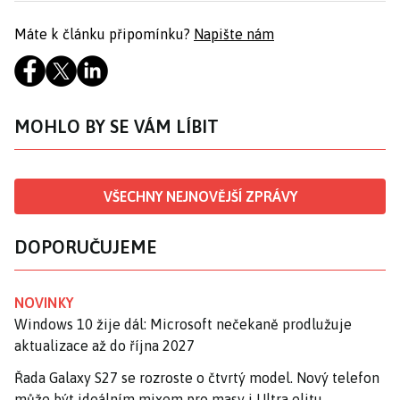
Máte k článku připomínku?
Napište nám
MOHLO BY SE VÁM LÍBIT
VŠECHNY NEJNOVĚJŠÍ ZPRÁVY
DOPORUČUJEME
NOVINKY
Windows 10 žije dál: Microsoft nečekaně prodlužuje
aktualizace až do října 2027
Řada Galaxy S27 se rozroste o čtvrtý model. Nový telefon
může být ideálním mixem pro masy i Ultra elitu