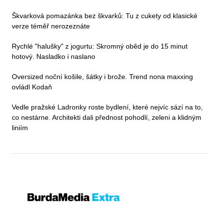
Škvarková pomazánka bez škvarků: Tu z cukety od klasické
verze téměř nerozeznáte
Rychlé "halušky" z jogurtu: Skromný oběd je do 15 minut
hotový. Nasladko i naslano
Oversized noční košile, šátky i brože. Trend nona maxxing
ovládl Kodaň
Vedle pražské Ladronky roste bydlení, které nejvíc sází na to,
co nestárne. Architekti dali přednost pohodlí, zeleni a klidným
liniím