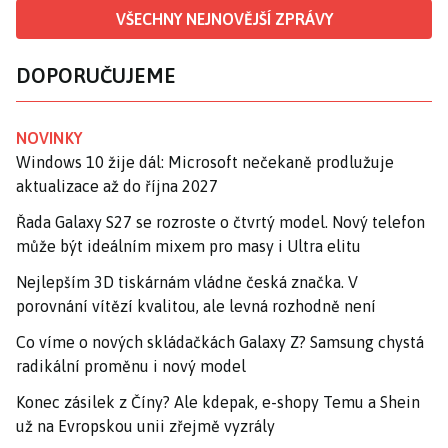
VŠECHNY NEJNOVĚJŠÍ ZPRÁVY
DOPORUČUJEME
NOVINKY
Windows 10 žije dál: Microsoft nečekaně prodlužuje
aktualizace až do října 2027
Řada Galaxy S27 se rozroste o čtvrtý model. Nový telefon
může být ideálním mixem pro masy i Ultra elitu
Nejlepším 3D tiskárnám vládne česká značka. V
porovnání vítězí kvalitou, ale levná rozhodně není
Co víme o nových skládačkách Galaxy Z? Samsung chystá
radikální proměnu i nový model
Konec zásilek z Číny? Ale kdepak, e-shopy Temu a Shein
už na Evropskou unii zřejmě vyzrály