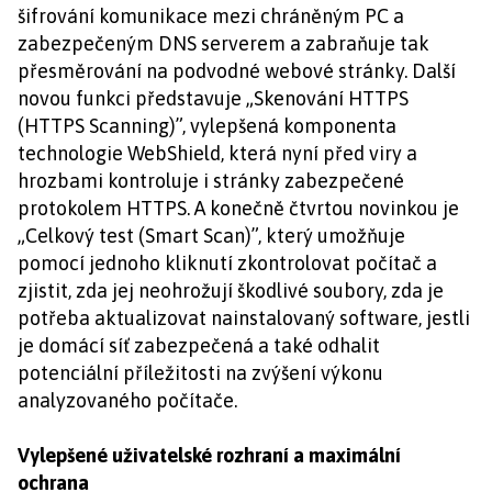
šifrování komunikace mezi chráněným PC a
zabezpečeným DNS serverem a zabraňuje tak
přesměrování na podvodné webové stránky. Další
novou funkci představuje „Skenování HTTPS
(HTTPS Scanning)”, vylepšená komponenta
technologie WebShield, která nyní před viry a
hrozbami kontroluje i stránky zabezpečené
protokolem HTTPS. A konečně čtvrtou novinkou je
„Celkový test (Smart Scan)”, který umožňuje
pomocí jednoho kliknutí zkontrolovat počítač a
zjistit, zda jej neohrožují škodlivé soubory, zda je
potřeba aktualizovat nainstalovaný software, jestli
je domácí síť zabezpečená a také odhalit
potenciální příležitosti na zvýšení výkonu
analyzovaného počítače.
Vylepšené uživatelské rozhraní a maximální
ochrana