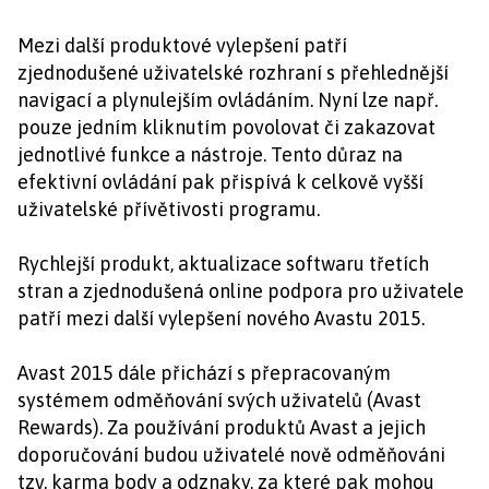
Mezi další produktové vylepšení patří
zjednodušené uživatelské rozhraní s přehlednější
navigací a plynulejším ovládáním. Nyní lze např.
pouze jedním kliknutím povolovat či zakazovat
jednotlivé funkce a nástroje. Tento důraz na
efektivní ovládání pak přispívá k celkově vyšší
uživatelské přívětivosti programu.
Rychlejší produkt, aktualizace softwaru třetích
stran a zjednodušená online podpora pro uživatele
patří mezi další vylepšení nového Avastu 2015.
Avast 2015 dále přichází s přepracovaným
systémem odměňování svých uživatelů (Avast
Rewards). Za používání produktů Avast a jejich
doporučování budou uživatelé nově odměňováni
tzv. karma body a odznaky, za které pak mohou