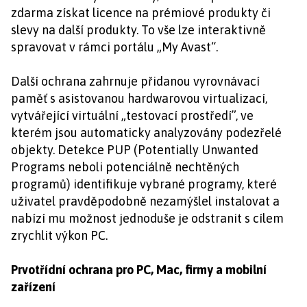
zdarma získat licence na prémiové produkty či
slevy na další produkty. To vše lze interaktivně
spravovat v rámci portálu „My Avast“.
Další ochrana zahrnuje přidanou vyrovnávací
paměť s asistovanou hardwarovou virtualizací,
vytvářející virtuální „testovací prostředí”, ve
kterém jsou automaticky analyzovány podezřelé
objekty. Detekce PUP (Potentially Unwanted
Programs neboli potenciálně nechtěných
programů) identifikuje vybrané programy, které
uživatel pravděpodobně nezamýšlel instalovat a
nabízí mu možnost jednoduše je odstranit s cílem
zrychlit výkon PC.
Prvotřídní ochrana pro PC, Mac, firmy a mobilní
zařízení