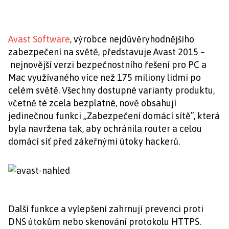
Avast Software
, výrobce nejdůvěryhodnějšího
zabezpečení na světě, představuje Avast 2015 –
nejnovější verzi bezpečnostního řešení pro PC a
Mac využívaného více než 175 miliony lidmi po
celém světě. Všechny dostupné varianty produktu,
včetně té zcela bezplatné, nově obsahují
jedinečnou funkci „Zabezpečení domácí sítě”, která
byla navržena tak, aby ochránila router a celou
domácí síť před zákeřnými útoky hackerů.
Další funkce a vylepšení zahrnují prevenci proti
DNS útokům nebo skenování protokolu HTTPS.