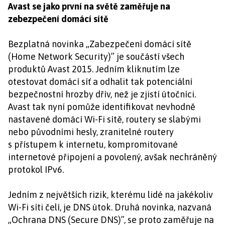
Avast se jako první na světě zaměřuje na
zebezpečení domácí sítě
Bezplatná novinka „Zabezpečení domácí sítě
(Home Network Security)” je součástí všech
produktů Avast 2015. Jedním kliknutím lze
otestovat domácí síť a odhalit tak potenciální
bezpečnostní hrozby dřív, než je zjistí útočníci.
Avast tak nyní pomůže identifikovat nevhodně
nastavené domácí Wi-Fi sítě, routery se slabými
nebo původními hesly, zranitelné routery
s přístupem k internetu, kompromitované
internetové připojení a povolený, avšak nechráněný
protokol IPv6.
Jedním z největších rizik, kterému lidé na jakékoliv
Wi-Fi síti čelí, je DNS útok. Druhá novinka, nazvaná
„Ochrana DNS (Secure DNS)”, se proto zaměřuje na