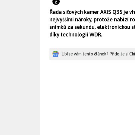
Řada síťových kamer AXIS Q35 je vh
nejvyššími nároky, protože nabízí 
snímků za sekundu, elektronickou s
díky technologii WDR.
Líbí se vám tento článek? Přidejte si C