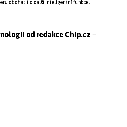
ru obohatit o další inteligentní funkce.
hnologií od redakce Chip.cz –