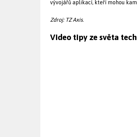
vývojářů aplikací, kteří mohou kame
Zdroj: TZ Axis.
Video tipy ze světa tec