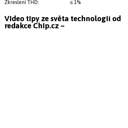
Zkreslení THD:
≤ 1%
Video tipy ze světa technologií od
redakce Chip.cz –