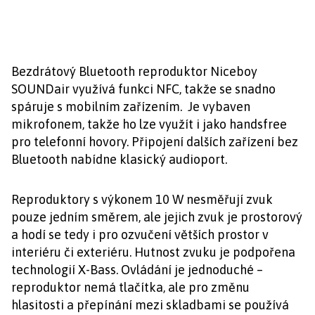
Bezdrátový Bluetooth reproduktor Niceboy
SOUNDair využívá funkci NFC, takže se snadno
spáruje s mobilním zařízením. Je vybaven
mikrofonem, takže ho lze využít i jako handsfree
pro telefonní hovory. Připojení dalších zařízení bez
Bluetooth nabídne klasický audioport.
Reproduktory s výkonem 10 W nesměřují zvuk
pouze jedním směrem, ale jejich zvuk je prostorový
a hodí se tedy i pro ozvučení větších prostor v
interiéru či exteriéru. Hutnost zvuku je podpořena
technologií X-Bass. Ovládání je jednoduché –
reproduktor nemá tlačítka, ale pro změnu
hlasitosti a přepínání mezi skladbami se používá