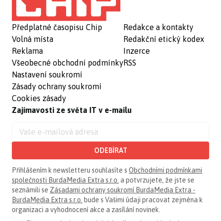
Předplatné časopisu Chip
Redakce a kontakty
Volná místa
Redakční etický kodex
Reklama
Inzerce
Všeobecné obchodní podmínky
RSS
Nastavení soukromí
Zásady ochrany soukromí
Cookies zásady
Zajímavosti ze světa IT v e-mailu
ODEBÍRAT
Přihlášením k newsletteru souhlasíte s
Obchodními podmínkami
společnosti BurdaMedia Extra s.r.o.
a potvrzujete, že jste se
seznámili se
Zásadami ochrany soukromí BurdaMedia Extra -
BurdaMedia Extra s.r.o.
bude s Vašimi údaji pracovat zejména k
organizaci a vyhodnocení akce a zasílání novinek.