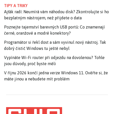
TIPY A TRIKY
Ajťák radí: Neumírá vám náhodou disk? Zkontrolujte si ho
bezplatným nástrojem, než přijdete o data
Poznejte tajemství barevných USB portů: Co znamenají
černé, oranžové a modré konektory?
Programátor si řekl dost a sám vyvinul nový nástroj. Tak
dobrý čistič Windows tu ještě nebyl
Vypínáte Wi-Fi router při odjezdu na dovolenou? Tohle
jsou důvody, proč byste měli
V říjnu 2026 končí jedna verze Windows 11. Ověřte si, že
máte jinou a nebudete mít problém