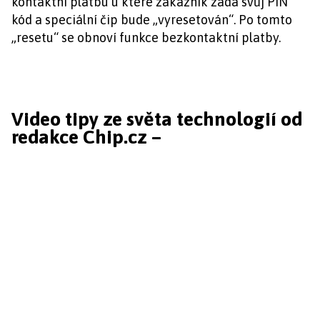
kontaktní platbu u které zákazník zadá svůj PIN
kód a speciální čip bude „vyresetován“. Po tomto
„resetu“ se obnoví funkce bezkontaktní platby.
Video tipy ze světa technologií od
redakce Chip.cz –