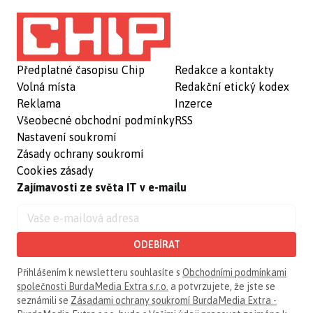
Předplatné časopisu Chip
Redakce a kontakty
Volná místa
Redakční etický kodex
Reklama
Inzerce
Všeobecné obchodní podmínky
RSS
Nastavení soukromí
Zásady ochrany soukromí
Cookies zásady
Zajímavosti ze světa IT v e-mailu
ODEBÍRAT
Přihlášením k newsletteru souhlasíte s
Obchodními podmínkami
společnosti BurdaMedia Extra s.r.o.
a potvrzujete, že jste se
seznámili se
Zásadami ochrany soukromí BurdaMedia Extra -