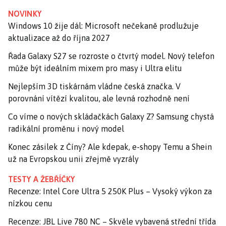
NOVINKY
Windows 10 žije dál: Microsoft nečekaně prodlužuje
aktualizace až do října 2027
Řada Galaxy S27 se rozroste o čtvrtý model. Nový telefon
může být ideálním mixem pro masy i Ultra elitu
Nejlepším 3D tiskárnám vládne česká značka. V
porovnání vítězí kvalitou, ale levná rozhodně není
Co víme o nových skládačkách Galaxy Z? Samsung chystá
radikální proměnu i nový model
Konec zásilek z Číny? Ale kdepak, e-shopy Temu a Shein
už na Evropskou unii zřejmě vyzrály
TESTY A ŽEBŘÍČKY
Recenze: Intel Core Ultra 5 250K Plus – Vysoký výkon za
nízkou cenu
Recenze: JBL Live 780 NC – Skvěle vybavená střední třída