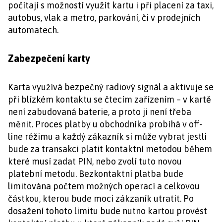
počítají s možností využít kartu i při placení za taxi,
autobus, vlak a metro, parkování, či v prodejních
automatech.
Zabezpečení karty
Karta využívá bezpečný radiový signál a aktivuje se
při blízkém kontaktu se čtecím zařízením – v kartě
není zabudovaná baterie, a proto ji není třeba
měnit. Proces platby u obchodníka probíhá v off-
line réžimu a každý zákazník si může vybrat jestli
bude za transakci platit kontaktní metodou během
které musí zadat PIN, nebo zvolí tuto novou
platební metodu. Bezkontaktní platba bude
limitována počtem možných operací a celkovou
částkou, kterou bude moci zákzaník utratit. Po
dosažení tohoto limitu bude nutno kartou provést