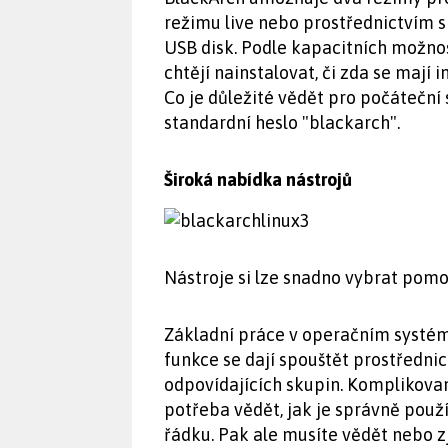
režimu live nebo prostřednictvím sk
USB disk. Podle kapacitních možnost
chtějí nainstalovat, či zda se mají 
Co je důležité vědět pro počáteční 
standardní heslo "blackarch".
Široká nabídka nástrojů
Nástroje si lze snadno vybrat pomo
Základní práce v operačním systém
funkce se dají spouštět prostředni
odpovídajících skupin. Komplikovan
potřeba vědět, jak je správně použ
řádku. Pak ale musíte vědět nebo zj