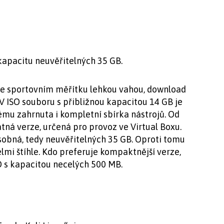
apacitu neuvěřitelných 35 GB.
ve sportovním měřítku lehkou vahou, download
V ISO souboru s přibližnou kapacitou 14 GB je
mu zahrnuta i kompletní sbírka nástrojů. Od
tná verze, určená pro provoz ve Virtual Boxu.
ásobná, tedy neuvěřitelných 35 GB. Oproti tomu
elmi štíhle. Kdo preferuje kompaktnější verze,
SO s kapacitou necelých 500 MB.