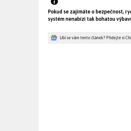
Pokud se zajímáte o bezpečnost, ryc
systém nenabízí tak bohatou výbavu
Líbí se vám tento článek? Přidejte si C