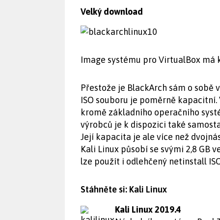
Velký download
Image systému pro VirtualBox má k
Přestože je BlackArch sám o sobě 
ISO souboru je poměrně kapacitní. 
kromě základního operačního systé
výrobců je k dispozici také samosta
Její kapacita je ale více než dvojn
Kali Linux působí se svými 2,8 GB v
lze použít i odlehčený netinstall I
Stáhněte si: Kali Linux
Kali Linux 2019.4