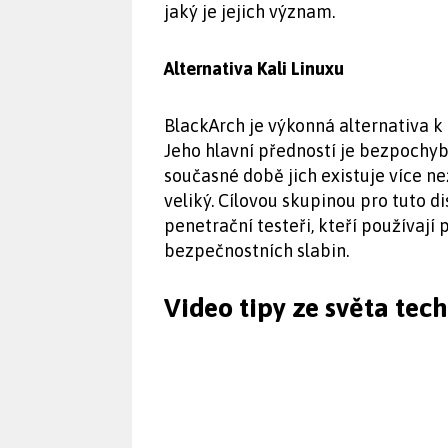
jaký je jejich význam.
Alternativa Kali Linuxu
BlackArch je výkonná alternativa k 
Jeho hlavní předností je bezpochyb
současné době jich existuje více n
veliký. Cílovou skupinou pro tuto d
penetrační testeři, kteří používají
bezpečnostních slabin.
Video tipy ze světa tec