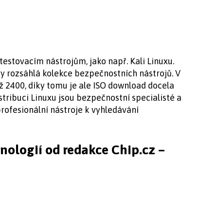
testovacím nástrojům, jako např. Kali Linuxu.
y rozsáhlá kolekce bezpečnostních nástrojů. V
ež 2400, díky tomu je ale ISO download docela
istribuci Linuxu jsou bezpečnostní specialisté a
 profesionální nástroje k vyhledávání
hnologií od redakce Chip.cz –