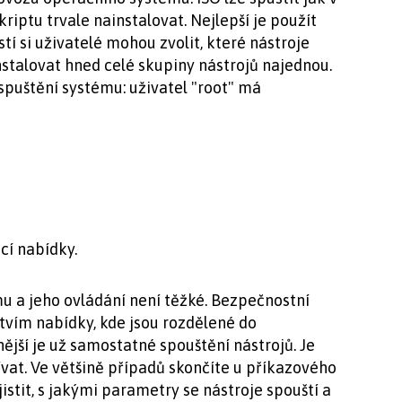
riptu trvale nainstalovat. Nejlepší je použít
í si uživatelé mohou zvolit, které nástroje
instalovat hned celé skupiny nástrojů najednou.
spuštění systému: uživatel "root" má
cí nabídky.
u a jeho ovládání není těžké. Bezpečnostní
ctvím nabídky, kde jsou rozdělené do
ější je už samostatné spouštění nástrojů. Je
ívat. Ve většině případů skončíte u příkazového
istit, s jakými parametry se nástroje spouští a