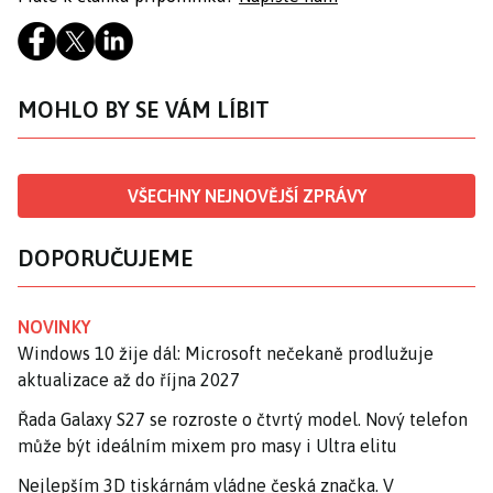
MOHLO BY SE VÁM LÍBIT
VŠECHNY NEJNOVĚJŠÍ ZPRÁVY
DOPORUČUJEME
NOVINKY
Windows 10 žije dál: Microsoft nečekaně prodlužuje
aktualizace až do října 2027
Řada Galaxy S27 se rozroste o čtvrtý model. Nový telefon
může být ideálním mixem pro masy i Ultra elitu
Nejlepším 3D tiskárnám vládne česká značka. V