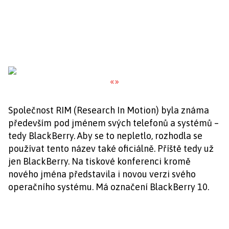
«
»
Společnost RIM (Research In Motion) byla známa
především pod jménem svých telefonů a systémů –
tedy BlackBerry. Aby se to nepletlo, rozhodla se
používat tento název také oficiálně. Příště tedy už
jen BlackBerry. Na tiskové konferenci kromě
nového jména představila i novou verzi svého
operačního systému. Má označení BlackBerry 10.