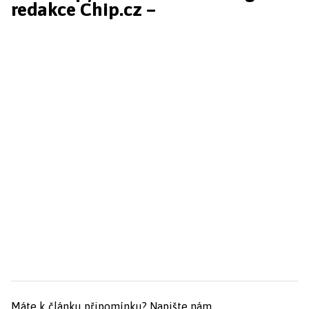
redakce Chip.cz –
Máte k článku připomínku?
Napište nám