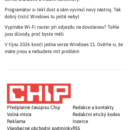
Programátor si řekl dost a sám vyvinul nový nástroj. Tak
dobrý čistič Windows tu ještě nebyl
Vypínáte Wi-Fi router při odjezdu na dovolenou? Tohle
jsou důvody, proč byste měli
V říjnu 2026 končí jedna verze Windows 11. Ověřte si, že
máte jinou a nebudete mít problém
Předplatné časopisu Chip
Redakce a kontakty
Volná místa
Redakční etický kodex
Reklama
Inzerce
Všeobecné obchodní podmínky
RSS