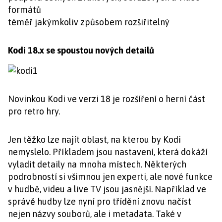
formátů
téměř jakýmkoliv způsobem rozšiřitelný
Kodi 18.x se spoustou nových detailů
Novinkou Kodi ve verzi 18 je rozšíření o herní část
pro retro hry.
Jen těžko lze najít oblast, na kterou by Kodi
nemyslelo. Příkladem jsou nastavení, která dokáží
vyladit detaily na mnoha místech. Některých
podrobností si všimnou jen experti, ale nové funkce
v hudbě, videu a live TV jsou jasnější. Například ve
správě hudby lze nyní pro třídění znovu načíst
nejen názvy souborů, ale i metadata. Také v