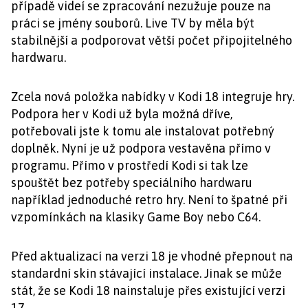
případě videí se zpracování nezužuje pouze na
práci se jmény souborů. Live TV by měla být
stabilnější a podporovat větší počet připojitelného
hardwaru.
Zcela nová položka nabídky v Kodi 18 integruje hry.
Podpora her v Kodi už byla možná dříve,
potřebovali jste k tomu ale instalovat potřebný
doplněk. Nyní je už podpora vestavěna přímo v
programu. Přímo v prostředí Kodi si tak lze
spouštět bez potřeby speciálního hardwaru
například jednoduché retro hry. Není to špatné při
vzpomínkách na klasiky Game Boy nebo C64.
Před aktualizací na verzi 18 je vhodné přepnout na
standardní skin stávající instalace. Jinak se může
stát, že se Kodi 18 nainstaluje přes existující verzi
17.