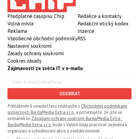
Předplatné časopisu Chip
Redakce a kontakty
Volná místa
Redakční etický kodex
Reklama
Inzerce
Všeobecné obchodní podmínky
RSS
Nastavení soukromí
Zásady ochrany soukromí
Cookies zásady
Zajímavosti ze světa IT v e-mailu
ODEBÍRAT
Přihlášením k newsletteru souhlasíte s
Obchodními podmínkami
společnosti BurdaMedia Extra s.r.o.
a potvrzujete, že jste se
seznámili se
Zásadami ochrany soukromí BurdaMedia Extra -
BurdaMedia Extra s.r.o.
bude s Vašimi údaji pracovat zejména k
organizaci a vyhodnocení akce a zasílání novinek.