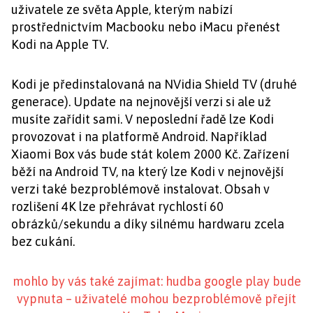
uživatele ze světa Apple, kterým nabízí
prostřednictvím Macbooku nebo iMacu přenést
Kodi na Apple TV.
Kodi je předinstalovaná na NVidia Shield TV (druhé
generace). Update na nejnovější verzi si ale už
musíte zařídit sami. V neposlední řadě lze Kodi
provozovat i na platformě Android. Například
Xiaomi Box vás bude stát kolem 2000 Kč. Zařízení
běží na Android TV, na který lze Kodi v nejnovější
verzi také bezproblémově instalovat. Obsah v
rozlišení 4K lze přehrávat rychlostí 60
obrázků/sekundu a díky silnému hardwaru zcela
bez cukání.
mohlo by vás také zajímat: hudba google play bude
vypnuta – uživatelé mohou bezproblémově přejít