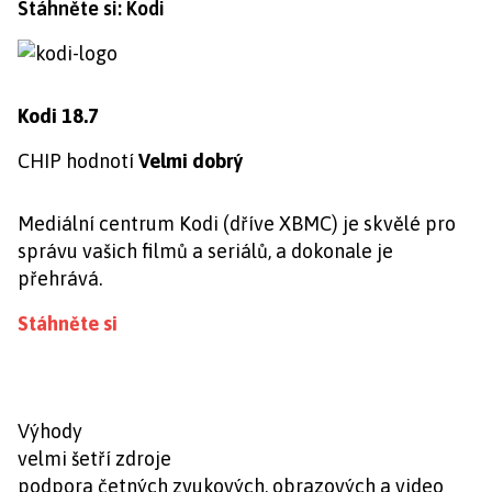
Stáhněte si: Kodi
Kodi 18.7
CHIP hodnotí
Velmi dobrý
Mediální centrum Kodi (dříve XBMC) je skvělé pro
správu vašich filmů a seriálů, a dokonale je
přehrává.
Stáhněte si
Výhody
velmi šetří zdroje
podpora četných zvukových, obrazových a video