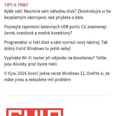
TIPY A TRIKY
Ajťák radí: Neumírá vám náhodou disk? Zkontrolujte si ho
bezplatným nástrojem, než přijdete o data
Poznejte tajemství barevných USB portů: Co znamenají
černé, oranžové a modré konektory?
Programátor si řekl dost a sám vyvinul nový nástroj. Tak
dobrý čistič Windows tu ještě nebyl
Vypínáte Wi-Fi router při odjezdu na dovolenou? Tohle
jsou důvody, proč byste měli
V říjnu 2026 končí jedna verze Windows 11. Ověřte si, že
máte jinou a nebudete mít problém