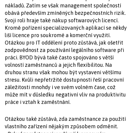
nákladů. Zatím se však management společností
obává především zmíněných bezpečnostních rizik.
Svoji roli hraje také nákup softwarových licencí.
Kromě pořízení specializovaných aplikací se někdy
liší licence pro soukromé a komerční využití.
Otázkou pro IT oddělení proto zůstává, jak ošetřit
zodpovědnost za používání legálního software při
práci. BYOD bývá také často spojováno s větší
volností zaměstnanců a jejich flexibilitou. Na
druhou stranu však mohou být vystaveni většímu
stresu. Kvůli nepřetržité dostupnosti řeší pracovní
záležitosti mnohdy i ve svém volném čase, což
může mít v důsledku negativní vliv na produktivitu
práce i vztah k zaměstnání.
Otázkou také zůstává, zda zaměstnance za použití
vlastního zařízení nějakým způsobem odměnit.