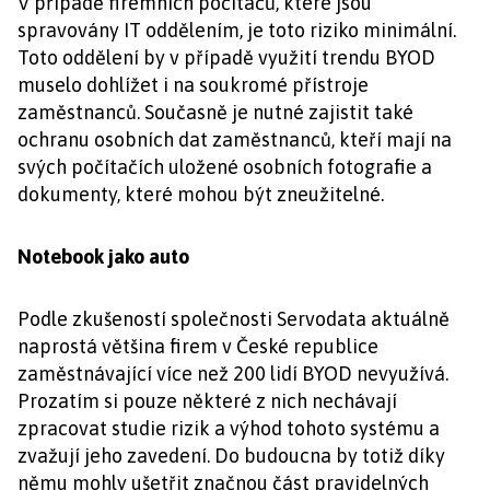
V případě firemních počítačů, které jsou
spravovány IT oddělením, je toto riziko minimální.
Toto oddělení by v případě využití trendu BYOD
muselo dohlížet i na soukromé přístroje
zaměstnanců. Současně je nutné zajistit také
ochranu osobních dat zaměstnanců, kteří mají na
svých počítačích uložené osobních fotografie a
dokumenty, které mohou být zneužitelné.
Notebook jako auto
Podle zkušeností společnosti Servodata aktuálně
naprostá většina firem v České republice
zaměstnávající více než 200 lidí BYOD nevyužívá.
Prozatím si pouze některé z nich nechávají
zpracovat studie rizik a výhod tohoto systému a
zvažují jeho zavedení. Do budoucna by totiž díky
němu mohly ušetřit značnou část pravidelných