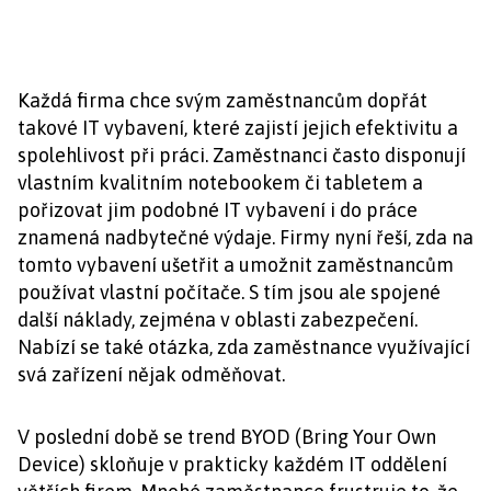
Každá firma chce svým zaměstnancům dopřát
takové IT vybavení, které zajistí jejich efektivitu a
spolehlivost při práci. Zaměstnanci často disponují
vlastním kvalitním notebookem či tabletem a
pořizovat jim podobné IT vybavení i do práce
znamená nadbytečné výdaje. Firmy nyní řeší, zda na
tomto vybavení ušetřit a umožnit zaměstnancům
používat vlastní počítače. S tím jsou ale spojené
další náklady, zejména v oblasti zabezpečení.
Nabízí se také otázka, zda zaměstnance využívající
svá zařízení nějak odměňovat.
V poslední době se trend BYOD (Bring Your Own
Device) skloňuje v prakticky každém IT oddělení