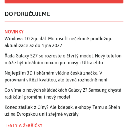
DOPORUČUJEME
NOVINKY
Windows 10 žije dál: Microsoft nečekaně prodlužuje
aktualizace až do října 2027
Řada Galaxy S27 se rozroste o čtvrtý model. Nový telefon
může být ideálním mixem pro masy i Ultra elitu
Nejlepším 3D tiskárnám vládne česká značka. V
porovnání vítězí kvalitou, ale levná rozhodně není
Co víme o nových skládačkách Galaxy Z? Samsung chystá
radikální proměnu i nový model
Konec zásilek z Číny? Ale kdepak, e-shopy Temu a Shein
už na Evropskou unii zřejmě vyzrály
TESTY A ŽEBŘÍČKY