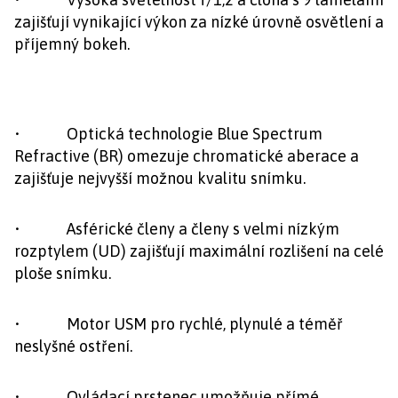
zajišťují vynikající výkon za nízké úrovně osvětlení a
příjemný bokeh.
• Optická technologie Blue Spectrum
Refractive (BR) omezuje chromatické aberace a
zajišťuje nejvyšší možnou kvalitu snímku.
• Asférické členy a členy s velmi nízkým
rozptylem (UD) zajišťují maximální rozlišení na celé
ploše snímku.
• Motor USM pro rychlé, plynulé a téměř
neslyšné ostření.
• Ovládací prstenec umožňuje přímé