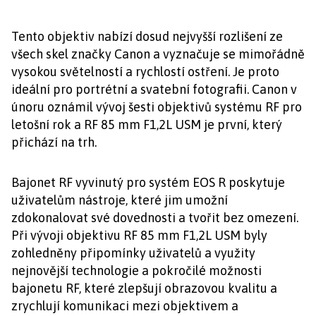
Tento objektiv nabízí dosud nejvyšší rozlišení ze
všech skel značky Canon a vyznačuje se mimořádně
vysokou světelností a rychlostí ostření. Je proto
ideální pro portrétní a svatební fotografii. Canon v
únoru oznámil vývoj šesti objektivů systému RF pro
letošní rok a RF 85 mm F1,2L USM je první, který
přichází na trh.
Bajonet RF vyvinutý pro systém EOS R poskytuje
uživatelům nástroje, které jim umožní
zdokonalovat své dovednosti a tvořit bez omezení.
Při vývoji objektivu RF 85 mm F1,2L USM byly
zohledněny připomínky uživatelů a využity
nejnovější technologie a pokročilé možnosti
bajonetu RF, které zlepšují obrazovou kvalitu a
zrychlují komunikaci mezi objektivem a