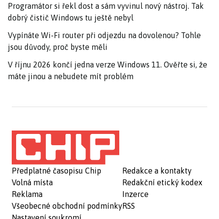
Programátor si řekl dost a sám vyvinul nový nástroj. Tak
dobrý čistič Windows tu ještě nebyl
Vypínáte Wi-Fi router při odjezdu na dovolenou? Tohle
jsou důvody, proč byste měli
V říjnu 2026 končí jedna verze Windows 11. Ověřte si, že
máte jinou a nebudete mít problém
Předplatné časopisu Chip
Redakce a kontakty
Volná místa
Redakční etický kodex
Reklama
Inzerce
Všeobecné obchodní podmínky
RSS
Nastavení soukromí