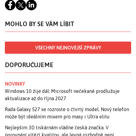
MOHLO BY SE VÁM LÍBIT
VŠECHNY NEJNOVĚJŠÍ ZPRÁVY
DOPORUČUJEME
NOVINKY
Windows 10 žije dál: Microsoft nečekaně prodlužuje
aktualizace až do října 2027
Řada Galaxy S27 se rozroste o čtvrtý model. Nový telefon
může být ideálním mixem pro masy i Ultra elitu
Nejlepším 3D tiskárnám vládne česká značka. V
porovnání vítězí kvalitou, ale levná rozhodně není