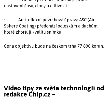
nastavení času, clony a citlivosti
• Antireflexní povrchová úprava ASC (Air
Sphere Coating) předchází odleskům a duchům,
které zhoršují kvalitu snímku.
Cena objektivu bude na českém trhu 77 890 korun.
Video tipy ze světa technologií od
redakce Chip.cz –