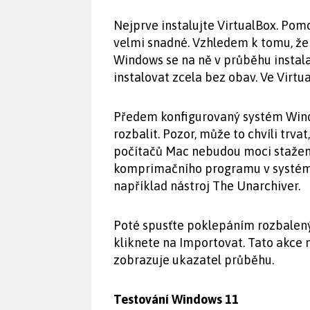
Nejprve instalujte VirtualBox. Pomo
velmi snadné. Vzhledem k tomu, že 
Windows se na ně v průběhu instala
instalovat zcela bez obav. Ve Virtu
Předem konfigurovaný systém Windo
rozbalit. Pozor, může to chvíli trv
počítačů Mac nebudou moci stažen
komprimačního programu v systému
například nástroj The Unarchiver.
Poté spusťte poklepáním rozbalený
kliknete na Importovat. Tato akce m
zobrazuje ukazatel průběhu.
Testování Windows 11