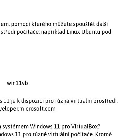
dem, pomocí kterého můžete spouštět další
středí počítače, například Linux Ubuntu pod
1 je k dispozici pro různá virtuální prostředí.
eveloper.microsoft.com
ým systémem Windows 11 pro VirtualBox?
dows 11 pro různé virtuální počítače. Kromě