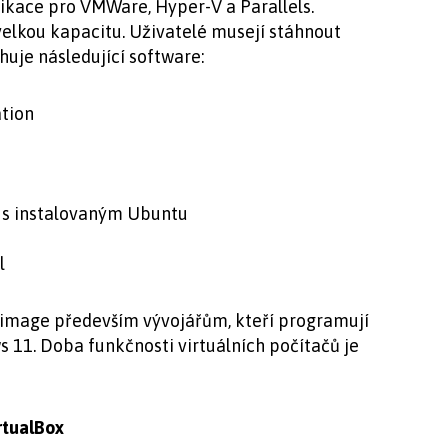
likace pro VMWare, Hyper-V a Parallels.
elkou kapacitu. Uživatelé musejí stáhnout
huje následující software:
ation
 s instalovaným Ubuntu
l
 image především vývojářům, kteří programují
s 11. Doba funkčnosti virtuálních počítačů je
rtualBox