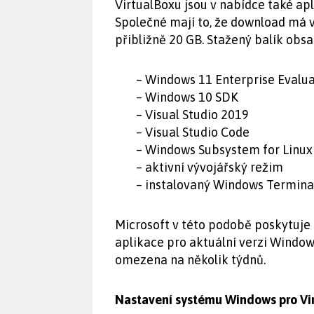
VirtualBoxu jsou v nabídce také ap
Společné mají to, že download má v
přibližně 20 GB. Stažený balík obsa
– Windows 11 Enterprise Evalu
– Windows 10 SDK
– Visual Studio 2019
– Visual Studio Code
– Windows Subsystem for Linux
– aktivní vývojářský režim
– instalovaný Windows Termina
Microsoft v této podobě poskytuje
aplikace pro aktuální verzi Window
omezena na několik týdnů.
Nastavení systému Windows pro Vi