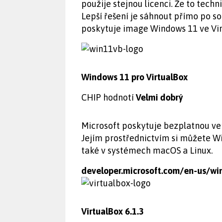
použije stejnou licenci. Že to techn
Lepší řešení je sáhnout přímo po s
poskytuje image Windows 11 ve Vir
Windows 11 pro VirtualBox
CHIP hodnotí
Velmi dobrý
Microsoft poskytuje bezplatnou ve
Jejím prostřednictvím si můžete W
také v systémech macOS a Linux.
developer.microsoft.com/en-us/w
VirtualBox 6.1.3