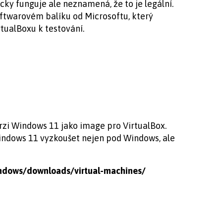
icky funguje ale neznamená, že to je legální.
oftwarovém balíku od Microsoftu, který
tualBoxu k testování.
rzi Windows 11 jako image pro VirtualBox.
indows 11 vyzkoušet nejen pod Windows, ale
indows/downloads/virtual-machines/