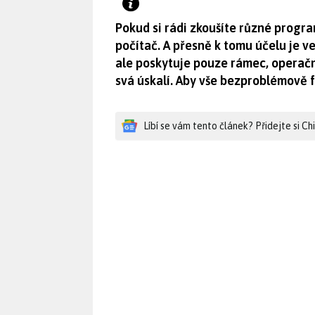
Pokud si rádi zkoušíte různé program
počítač. A přesně k tomu účelu je ve
ale poskytuje pouze rámec, operační
svá úskalí. Aby vše bezproblémově 
Líbí se vám tento článek? Přidejte si C