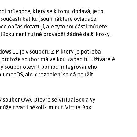
cí průvodce, který se k tomu dodává, je to
součástí balíku jsou i některé ovladače,
ce občas dotazují, ale tyto součásti můžete
alBoxu není nutné provádět žádné další kroky.
ws 11 je v souboru ZIP, který je potřeba
at, protože soubor má velkou kapacitu. Uživatelé
ý soubor otevřít pomocí integrovaného
 macOS, ale k rozbalení se dá použít
 soubor OVA. Otevře se VirtualBox a vy
ůže trvat i několik minut. VirtualBox