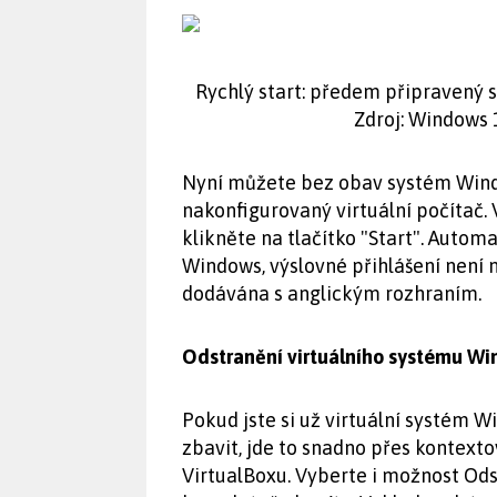
Rychlý start: předem připravený s
Zdroj: Windows 
Nyní můžete bez obav systém Wind
nakonfigurovaný virtuální počítač.
klikněte na tlačítko "Start". Auto
Windows, výslovné přihlášení není n
dodávána s anglickým rozhraním.
Odstranění virtuálního systému W
Pokud jste si už virtuální systém 
zbavit, jde to snadno přes kontext
VirtualBoxu. Vyberte i možnost Ods