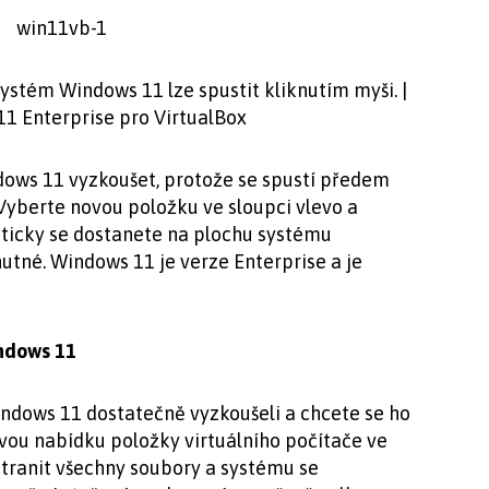
ystém Windows 11 lze spustit kliknutím myši. |
11 Enterprise pro VirtualBox
ows 11 vyzkoušet, protože se spustí předem
 Vyberte novou položku ve sloupci vlevo a
maticky se dostanete na plochu systému
utné. Windows 11 je verze Enterprise a je
indows 11
Windows 11 dostatečně vyzkoušeli a chcete se ho
ovou nabídku položky virtuálního počítače ve
tranit všechny soubory a systému se