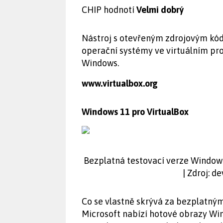
CHIP hodnotí
Velmi dobrý
Nástroj s otevřeným zdrojovým kó
operační systémy ve virtuálním pro
Windows.
www.virtualbox.org
Windows 11 pro VirtualBox
Bezplatná testovací verze Windows 1
| Zdroj: d
Co se vlastně skrývá za bezplatn
Microsoft nabízí hotové obrazy Win