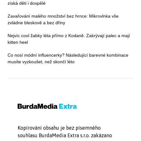
získá děti i dospělé
Zavařování malého množství bez hrnce: Mikrovlnka vše
zvládne bleskově a bez dřiny
Nejvíc cool žabky léta přímo z Kodaně. Zakrývají palec a mají
kitten heel
Co nosí módní influencerky? Následující barevné kombinace
musíte vyzkoušet, než skončí léto
Kopírování obsahu je bez písemného
souhlasu BurdaMedia Extra s.r.o. zakázano