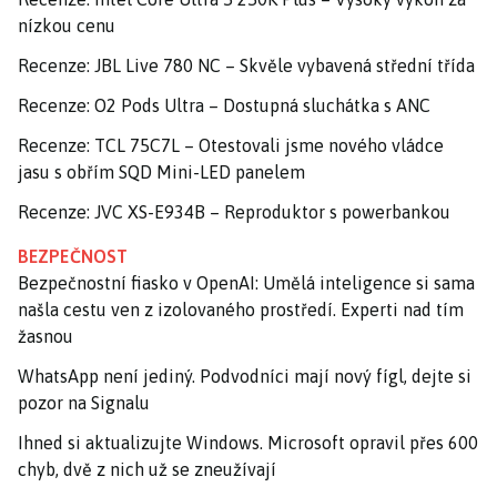
nízkou cenu
Recenze: JBL Live 780 NC – Skvěle vybavená střední třída
Recenze: O2 Pods Ultra – Dostupná sluchátka s ANC
Recenze: TCL 75C7L – Otestovali jsme nového vládce
jasu s obřím SQD Mini-LED panelem
Recenze: JVC XS-E934B – Reproduktor s powerbankou
BEZPEČNOST
Bezpečnostní fiasko v OpenAI: Umělá inteligence si sama
našla cestu ven z izolovaného prostředí. Experti nad tím
žasnou
WhatsApp není jediný. Podvodníci mají nový fígl, dejte si
pozor na Signalu
Ihned si aktualizujte Windows. Microsoft opravil přes 600
chyb, dvě z nich už se zneužívají