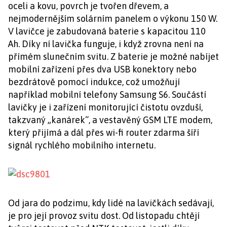
oceli a kovu, povrch je tvořen dřevem, a
nejmodernějším solárním panelem o výkonu 150 W.
V lavičce je zabudovaná baterie s kapacitou 110
Ah. Díky ní lavička funguje, i když zrovna není na
přímém slunečním svitu. Z baterie je možné nabíjet
mobilní zařízení přes dva USB konektory nebo
bezdrátově pomocí indukce, což umožňují
například mobilní telefony Samsung S6. Součástí
lavičky je i zařízení monitorující čistotu ovzduší,
takzvaný „kanárek“, a vestavěný GSM LTE modem,
který přijímá a dál přes wi-fi router zdarma šíří
signál rychlého mobilního internetu.
Od jara do podzimu, kdy lidé na lavičkách sedávají,
je pro její provoz svitu dost. Od listopadu chtějí