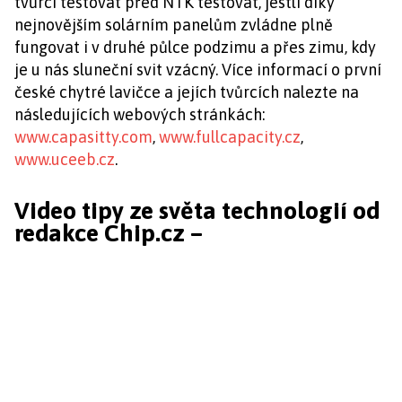
tvůrci testovat před NTK testovat, jestli díky
nejnovějším solárním panelům zvládne plně
fungovat i v druhé půlce podzimu a přes zimu, kdy
je u nás sluneční svit vzácný. Více informací o první
české chytré lavičce a jejích tvůrcích nalezte na
následujících webových stránkách:
www.capasitty.com
,
www.fullcapacity.cz
,
www.uceeb.cz
.
Video tipy ze světa technologií od
redakce Chip.cz –