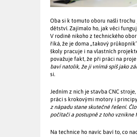
Oba si k tomuto oboru našli trochu 
dětství. Zajímalo ho, jak věci funguj
V rodině nikoho z technického obor
říká, že je doma „takový průkopník“
školy pracuje i na vlastních projekt
považuje fakt, že při práci na proj
baví natolik, že ji vnímá spíš jako 
si.
Jedním z nich je stavba CNC stroje,
práci s krokovými motory i princi
z nápadu stane skutečné řešení. Čl
počítači a postupně z toho vznikne 
Na technice ho navíc baví to, co na