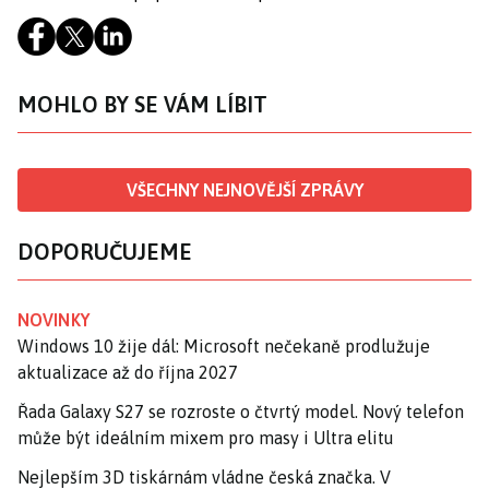
MOHLO BY SE VÁM LÍBIT
VŠECHNY NEJNOVĚJŠÍ ZPRÁVY
DOPORUČUJEME
NOVINKY
Windows 10 žije dál: Microsoft nečekaně prodlužuje
aktualizace až do října 2027
Řada Galaxy S27 se rozroste o čtvrtý model. Nový telefon
může být ideálním mixem pro masy i Ultra elitu
Nejlepším 3D tiskárnám vládne česká značka. V