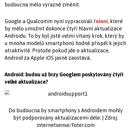
budoucna mělo výrazně změnit.
Google a Qualcomm nyní vypracovali
řešení
, které
by mělo umožnit dokonce čtyři hlavní aktualizace
Androidu. To by byl jistě velmi vítaný krok, který by
u mnoha modelů smartphonů hodně přispěl k jejich
atraktivitě. Protože pokud jde o aktualizace,
Android za Apple iOS jasně zaostává.
Android: budou už brzy Googlem poskytovány čtyři
velké aktualizace?
Do budoucna by smartphony s Androidem mohly
být podporovány aktualizacemi déle. | Zdroj:
internetsense/Foter.com