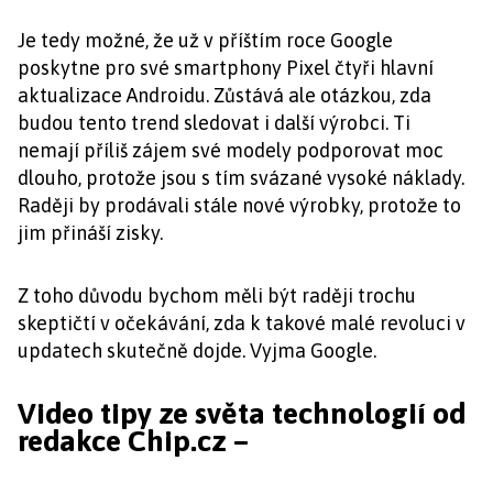
Je tedy možné, že už v příštím roce Google
poskytne pro své smartphony Pixel čtyři hlavní
aktualizace Androidu. Zůstává ale otázkou, zda
budou tento trend sledovat i další výrobci. Ti
nemají příliš zájem své modely podporovat moc
dlouho, protože jsou s tím svázané vysoké náklady.
Raději by prodávali stále nové výrobky, protože to
jim přináší zisky.
Z toho důvodu bychom měli být raději trochu
skeptičtí v očekávání, zda k takové malé revoluci v
updatech skutečně dojde. Vyjma Google.
Video tipy ze světa technologií od
redakce Chip.cz –