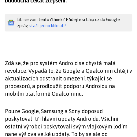
budoucna čekat zlepšení.
Líbí se vám tento článek? Přidejte si Chip.cz do Google
zpráv,
stačí jedno kliknutí!
Zdá se, že pro systém Android se chystá malá
revoluce. Vypadá to, že Google a Qualcomm chtějí v
aktualizacích odstranit omezení, týkající se
procesorů, a prodloužit podporu Androidu na
mobilní platformě Qualcommu.
Pouze Google, Samsung a Sony doposud
poskytovali tři hlavní updaty Androidu. Všichni
ostatní výrobci poskytovali svým vlajkovým lodím
nanejvýš dva velké updaty. To by se ale do