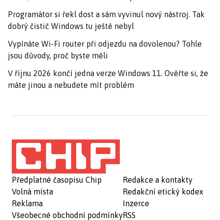
Programátor si řekl dost a sám vyvinul nový nástroj. Tak
dobrý čistič Windows tu ještě nebyl
Vypínáte Wi-Fi router při odjezdu na dovolenou? Tohle
jsou důvody, proč byste měli
V říjnu 2026 končí jedna verze Windows 11. Ověřte si, že
máte jinou a nebudete mít problém
Předplatné časopisu Chip
Redakce a kontakty
Volná místa
Redakční etický kodex
Reklama
Inzerce
Všeobecné obchodní podmínky
RSS