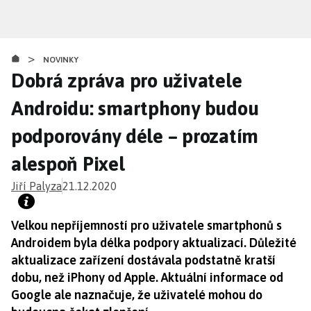
Přejít
k
hlavnímu
>
obsahu
NOVINKY
Dobrá zpráva pro uživatele
Androidu: smartphony budou
podporovány déle – prozatím
alespoň Pixel
Jiří Palyza
21.12.2020
Velkou nepříjemností pro uživatele smartphonů s
Androidem byla délka podpory aktualizací. Důležité
aktualizace zařízení dostávala podstatně kratší
dobu, než iPhony od Apple. Aktuální informace od
Google ale naznačuje, že uživatelé mohou do