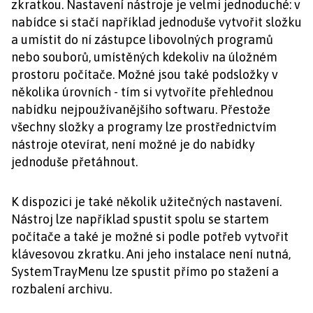
zkratkou. Nastavení nástroje je velmi jednoduché: v
nabídce si stačí například jednoduše vytvořit složku
a umístit do ní zástupce libovolných programů
nebo souborů, umístěných kdekoliv na úložném
prostoru počítače. Možné jsou také podsložky v
několika úrovních - tím si vytvoříte přehlednou
nabídku nejpoužívanějšího softwaru. Přestože
všechny složky a programy lze prostřednictvím
nástroje otevírat, není možné je do nabídky
jednoduše přetáhnout.
K dispozici je také několik užitečných nastavení.
Nástroj lze například spustit spolu se startem
počítače a také je možné si podle potřeb vytvořit
klávesovou zkratku. Ani jeho instalace není nutná,
SystemTrayMenu lze spustit přímo po stažení a
rozbalení archivu.