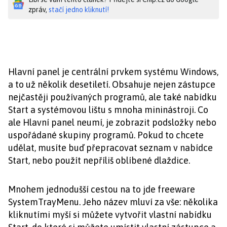
zpráv,
stačí jedno kliknutí!
Hlavní panel je centrální prvkem systému Windows,
a to už několik desetiletí. Obsahuje nejen zástupce
nejčastěji používaných programů, ale také nabídku
Start a systémovou lištu s mnoha mininástroji. Co
ale Hlavní panel neumí, je zobrazit podsložky nebo
uspořádané skupiny programů. Pokud to chcete
udělat, musíte buď přepracovat seznam v nabídce
Start, nebo použít nepříliš oblíbené dlaždice.
Mnohem jednodušší cestou na to jde freeware
SystemTrayMenu. Jeho název mluví za vše: několika
kliknutími myší si můžete vytvořit vlastní nabídku