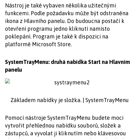
Nástroj je také vybaven několika užitečnými
funkcemi. Podle požadavku může být odstraněna
ikona z Hlavního panelu. Do budoucna postačí k
otevření programu jedno kliknutí namísto
poklepání. Program je také k dispozici na
platformě Microsoft Store.
SystemTrayMenu: druhá nabídka Start na Hlavním
panelu
Základem nabídky je složka. | SystemTrayMenu
Pomocí nástroje SystemTrayMenu budete moci
vytvořit přehlednou nabídku souborů, složek a
zástupců, a vyvolat ji kliknutím nebo klávesovou