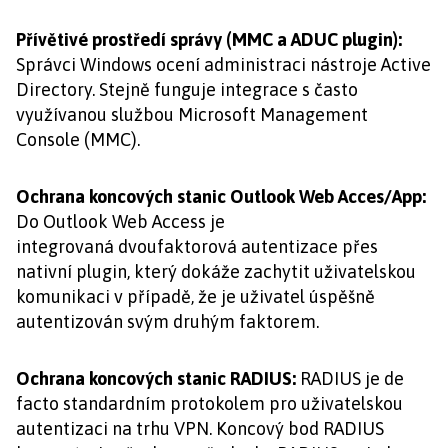
Přívětivé prostředí správy (MMC a ADUC plugin):
Správci Windows ocení administraci nástroje Active
Directory. Stejně funguje integrace s často
využívanou službou Microsoft Management
Console (MMC).
Ochrana koncových stanic Outlook Web Acces/App:
Do Outlook Web Access je
integrovaná dvoufaktorová autentizace přes
nativní plugin, který dokáže zachytit uživatelskou
komunikaci v případě, že je uživatel úspěšně
autentizován svým druhým faktorem.
Ochrana koncových stanic RADIUS:
RADIUS je de
facto standardním protokolem pro uživatelskou
autentizaci na trhu VPN. Koncový bod RADIUS