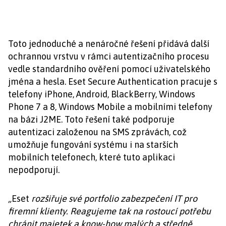
Toto jednoduché a nenáročné řešení přidává další
ochrannou vrstvu v rámci autentizačního procesu
vedle standardního ověření pomocí uživatelského
jména a hesla. Eset Secure Authentication pracuje s
telefony iPhone, Android, BlackBerry, Windows
Phone 7 a 8, Windows Mobile a mobilními telefony
na bázi J2ME. Toto řešení také podporuje
autentizaci založenou na SMS zprávách, což
umožňuje fungování systému i na starších
mobilních telefonech, které tuto aplikaci
nepodporují.
„
Eset
rozšiřuje své portfolio zabezpečení IT pro
firemní klienty. Reagujeme tak na rostoucí potřebu
chránit majetek a know-how malých a středně