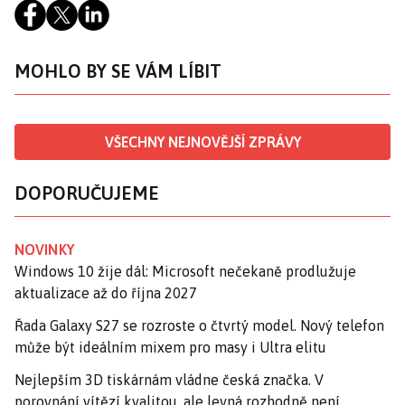
MOHLO BY SE VÁM LÍBIT
VŠECHNY NEJNOVĚJŠÍ ZPRÁVY
DOPORUČUJEME
NOVINKY
Windows 10 žije dál: Microsoft nečekaně prodlužuje
aktualizace až do října 2027
Řada Galaxy S27 se rozroste o čtvrtý model. Nový telefon
může být ideálním mixem pro masy i Ultra elitu
Nejlepším 3D tiskárnám vládne česká značka. V
porovnání vítězí kvalitou, ale levná rozhodně není