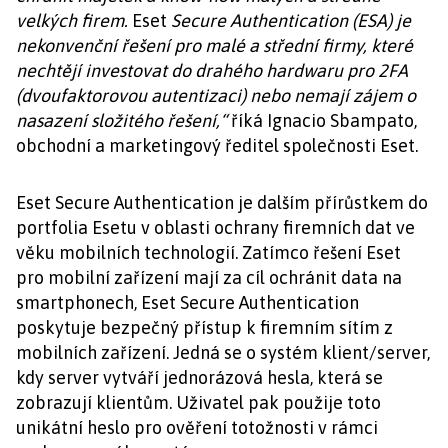
velkých firem.
Eset
Secure Authentication (ESA) je
nekonvenční řešení pro malé a střední firmy, které
nechtějí investovat do drahého hardwaru pro 2FA
(dvoufaktorovou autentizaci) nebo nemají zájem o
nasazení složitého řešení,“
říká Ignacio Sbampato,
obchodní a marketingový ředitel společnosti Eset.
Eset Secure Authentication je dalším přírůstkem do
portfolia Esetu v oblasti ochrany firemních dat ve
věku mobilních technologií. Zatímco řešení Eset
pro mobilní zařízení mají za cíl ochránit data na
smartphonech, Eset Secure Authentication
poskytuje bezpečný přístup k firemním sítím z
mobilních zařízení. Jedná se o systém klient/server,
kdy server vytváří jednorázová hesla, která se
zobrazují klientům. Uživatel pak použije toto
unikátní heslo pro ověření totožnosti v rámci