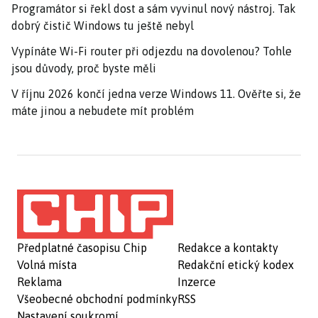
Programátor si řekl dost a sám vyvinul nový nástroj. Tak
dobrý čistič Windows tu ještě nebyl
Vypínáte Wi-Fi router při odjezdu na dovolenou? Tohle
jsou důvody, proč byste měli
V říjnu 2026 končí jedna verze Windows 11. Ověřte si, že
máte jinou a nebudete mít problém
Předplatné časopisu Chip
Redakce a kontakty
Volná místa
Redakční etický kodex
Reklama
Inzerce
Všeobecné obchodní podmínky
RSS
Nastavení soukromí