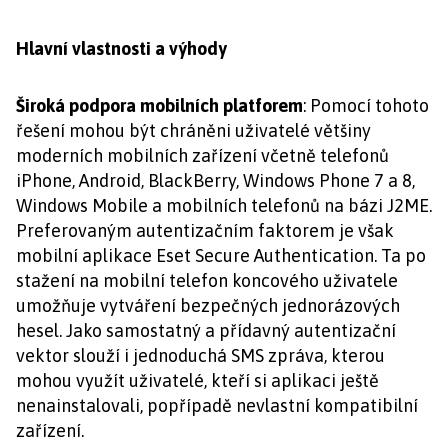
Hlavní vlastnosti a výhody
Široká podpora mobilních platforem
: Pomocí tohoto
řešení mohou být chráněni uživatelé většiny
moderních mobilních zařízení včetně telefonů
iPhone, Android, BlackBerry, Windows Phone 7 a 8,
Windows Mobile a mobilních telefonů na bázi J2ME.
Preferovaným autentizačním faktorem je však
mobilní aplikace Eset Secure Authentication. Ta po
stažení na mobilní telefon koncového uživatele
umožňuje vytváření bezpečných jednorázových
hesel. Jako samostatný a přídavný autentizační
vektor slouží i jednoduchá SMS zpráva, kterou
mohou využít uživatelé, kteří si aplikaci ještě
nenainstalovali, popřípadě nevlastní kompatibilní
zařízení.