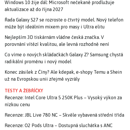
Windows 10 žije dál: Microsoft nečekaně prodlužuje
aktualizace až do října 2027
Řada Galaxy S27 se rozroste o čtvrtý model. Nový telefon
může být ideálním mixem pro masy i Ultra elitu
Nejlepším 3D tiskárnám vládne česká značka. V
porovnání vítězí kvalitou, ale levná rozhodně není
Co víme o nových skládačkách Galaxy Z? Samsung chystá
radikální proměnu i nový model
Konec zásilek z Číny? Ale kdepak, e-shopy Temu a Shein
už na Evropskou unii zřejmě vyzrály
TESTY A ŽEBŘÍČKY
Recenze: Intel Core Ultra 5 250K Plus – Vysoký výkon za
nízkou cenu
Recenze: JBL Live 780 NC – Skvěle vybavená střední třída
Recenze: O2 Pods Ultra – Dostupná sluchátka s ANC