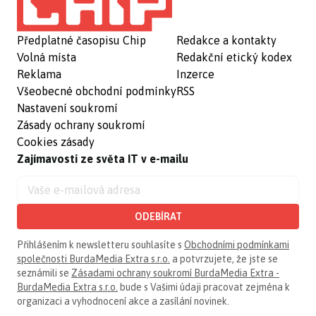
Předplatné časopisu Chip
Redakce a kontakty
Volná místa
Redakční etický kodex
Reklama
Inzerce
Všeobecné obchodní podmínky
RSS
Nastavení soukromí
Zásady ochrany soukromí
Cookies zásady
Zajímavosti ze světa IT v e-mailu
ODEBÍRAT
Přihlášením k newsletteru souhlasíte s
Obchodními podmínkami
společnosti BurdaMedia Extra s.r.o.
a potvrzujete, že jste se
seznámili se
Zásadami ochrany soukromí BurdaMedia Extra -
BurdaMedia Extra s.r.o.
bude s Vašimi údaji pracovat zejména k
organizaci a vyhodnocení akce a zasílání novinek.