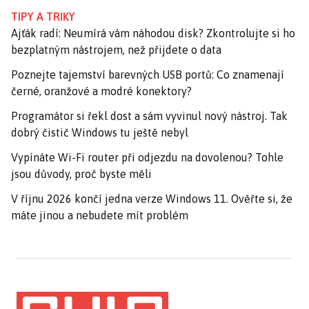
TIPY A TRIKY
Ajťák radí: Neumírá vám náhodou disk? Zkontrolujte si ho
bezplatným nástrojem, než přijdete o data
Poznejte tajemství barevných USB portů: Co znamenají
černé, oranžové a modré konektory?
Programátor si řekl dost a sám vyvinul nový nástroj. Tak
dobrý čistič Windows tu ještě nebyl
Vypínáte Wi-Fi router při odjezdu na dovolenou? Tohle
jsou důvody, proč byste měli
V říjnu 2026 končí jedna verze Windows 11. Ověřte si, že
máte jinou a nebudete mít problém