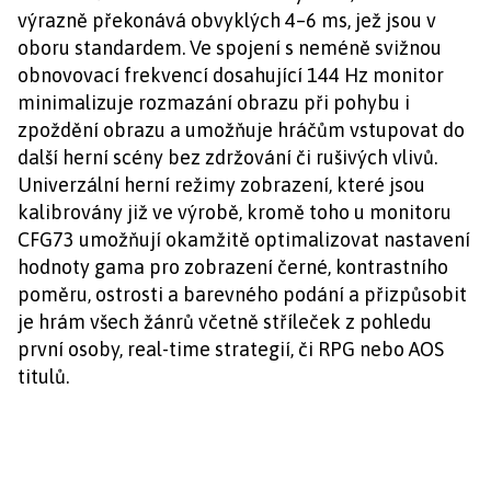
výrazně překonává obvyklých 4–6 ms, jež jsou v
oboru standardem. Ve spojení s neméně svižnou
obnovovací frekvencí dosahující 144 Hz monitor
minimalizuje rozmazání obrazu při pohybu i
zpoždění obrazu a umožňuje hráčům vstupovat do
další herní scény bez zdržování či rušivých vlivů.
Univerzální herní režimy zobrazení, které jsou
kalibrovány již ve výrobě, kromě toho u monitoru
CFG73 umožňují okamžitě optimalizovat nastavení
hodnoty gama pro zobrazení černé, kontrastního
poměru, ostrosti a barevného podání a přizpůsobit
je hrám všech žánrů včetně stříleček z pohledu
první osoby, real-time strategií, či RPG nebo AOS
titulů.