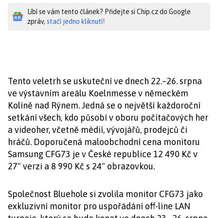
Líbí se vám tento článek? Přidejte si Chip.cz do Google
zpráv,
stačí jedno kliknutí!
Tento veletrh se uskuteční ve dnech 22.–26. srpna
ve výstavním areálu Koelnmesse v německém
Kolíně nad Rýnem. Jedná se o největší každoroční
setkání všech, kdo působí v oboru počítačových her
a videoher, včetně médií, vývojářů, prodejců či
hráčů. Doporučená maloobchodní cena monitoru
Samsung CFG73 je v České republice 12 490 Kč v
27" verzi a 8 990 Kč s 24" obrazovkou.
Společnost Bluehole si zvolila monitor CFG73 jako
exkluzivní monitor pro uspořádání off-line LAN