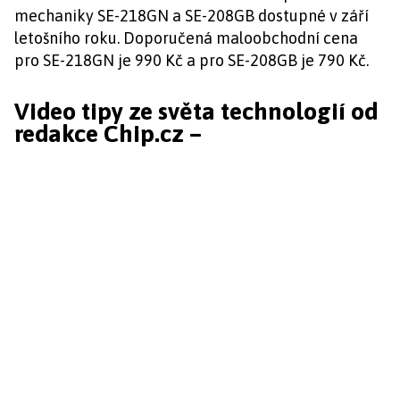
mechaniky SE-218GN a SE-208GB dostupné v září
letošního roku. Doporučená maloobchodní cena
pro SE-218GN je 990 Kč a pro SE-208GB je 790 Kč.
Video tipy ze světa technologií od
redakce Chip.cz –