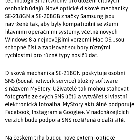
technologií Smart Archiv pro uložení citlivých
osobních údajů. Nové optické diskové mechaniky
SE-218GN a SE-208GB značky Samsung jsou
navržené tak, aby byly kompatibilní se všemi
hlavními operačními systémy, včetně nových
Windows 8 a nejnovějšími verzemi Mac OS. Jsou
schopné číst a zapisovat soubory různými
rychlostmi pro různé typy nosičů dat.
Disková mechanika SE-218GN poskytuje osobní
SNS (Social network service) úložný software
s názvem MyStory. Uživatelé tak mohou stahovat
fotografie ze svých SNS účtů a vytvářet si vlastní
elektronická fotoalba. MyStory aktuálně podporuje
Facebook, Instagram a Google+. V nadcházejících
verzích bude podpora SNS rozšířená o další sítě.
Na českém trhu budou nové externí optické