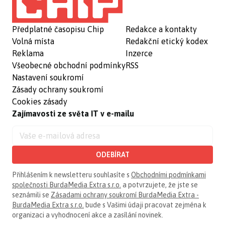
Předplatné časopisu Chip
Redakce a kontakty
Volná místa
Redakční etický kodex
Reklama
Inzerce
Všeobecné obchodní podmínky
RSS
Nastavení soukromí
Zásady ochrany soukromí
Cookies zásady
Zajímavosti ze světa IT v e-mailu
ODEBÍRAT
Přihlášením k newsletteru souhlasíte s
Obchodními podmínkami
společnosti BurdaMedia Extra s.r.o.
a potvrzujete, že jste se
seznámili se
Zásadami ochrany soukromí BurdaMedia Extra -
BurdaMedia Extra s.r.o.
bude s Vašimi údaji pracovat zejména k
organizaci a vyhodnocení akce a zasílání novinek.