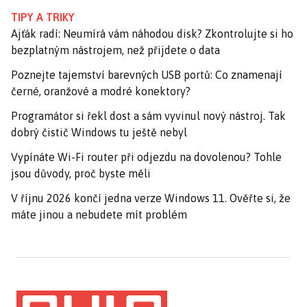
TIPY A TRIKY
Ajťák radí: Neumírá vám náhodou disk? Zkontrolujte si ho
bezplatným nástrojem, než přijdete o data
Poznejte tajemství barevných USB portů: Co znamenají
černé, oranžové a modré konektory?
Programátor si řekl dost a sám vyvinul nový nástroj. Tak
dobrý čistič Windows tu ještě nebyl
Vypínáte Wi-Fi router při odjezdu na dovolenou? Tohle
jsou důvody, proč byste měli
V říjnu 2026 končí jedna verze Windows 11. Ověřte si, že
máte jinou a nebudete mít problém