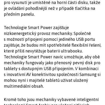
pro vysunutí je umístěné na horní části disku, takže
je ovládání pohodlnější než v případě tlačítka na
předním panelu.
Technologie Smart Power zajišťuje
nízkoenergetický provoz mechaniky. Společně
s možností připojení pomocí jediného USB portu
zajišťuje, že budou mít spotřebitelé flexibilní řešení,
které příliš nevytěžuje baterii ultrabooku.
Technologie Smart Power navíc umožňuje, aby obě
mechaniky fungovaly jako přenosný pevný disk pro
tablety s dostupným USB připojením. V kombinaci
s inovativní AV konektivitou společnosti Samsung si
mohou nyní i majitelé tabletů užívat uložený
multimediální obsah.
Kromě toho jsou mechaniky vybavené inteligentní