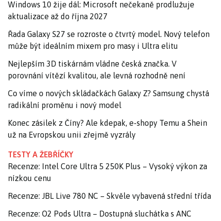
Windows 10 žije dál: Microsoft nečekaně prodlužuje
aktualizace až do října 2027
Řada Galaxy S27 se rozroste o čtvrtý model. Nový telefon
může být ideálním mixem pro masy i Ultra elitu
Nejlepším 3D tiskárnám vládne česká značka. V
porovnání vítězí kvalitou, ale levná rozhodně není
Co víme o nových skládačkách Galaxy Z? Samsung chystá
radikální proměnu i nový model
Konec zásilek z Číny? Ale kdepak, e-shopy Temu a Shein
už na Evropskou unii zřejmě vyzrály
TESTY A ŽEBŘÍČKY
Recenze: Intel Core Ultra 5 250K Plus – Vysoký výkon za
nízkou cenu
Recenze: JBL Live 780 NC – Skvěle vybavená střední třída
Recenze: O2 Pods Ultra – Dostupná sluchátka s ANC